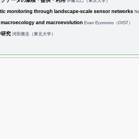
ッグデータの集積・提供・利用
伊藤元己（東京大学）
stic monitoring through landscape-scale sensor networks
N
g macroecology and macroevolution
Evan Economo（OIST）
学研究
河田雅圭（東北大学）