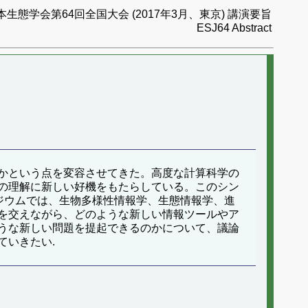
本生態学会第64回全国大会 (2017年3月、東京) 講演要旨
ESJ64 Abstract
かという点を変容させてきた。高度な計算科学の
の理解に新しい好機をもたらしている。このシン
ジウムでは、生物多様性情報学、生態情報学、進
を交えながら、どのような新しい情報ツールやア
うな新しい問題を提起できるのかについて、議論
ていきたい.