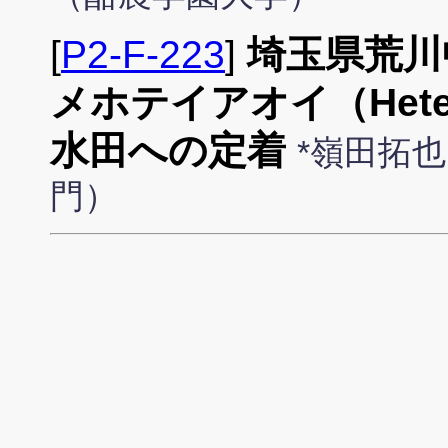
[
P2-F-223
]
埼玉県荒川
メホテイアオイ（Heterant
水田への定着
*嶺田拓
門）