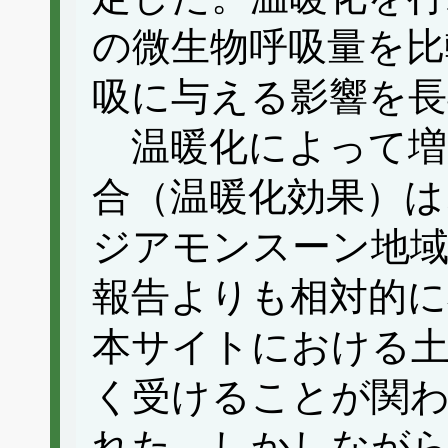
の微生物呼吸量を比
吸に与える影響を長
温暖化によって増
合（温暖化効果）は
ジアモンスーン地
報告よりも相対的
本サイトにおける土
く受けることが関
れた。しかしなが