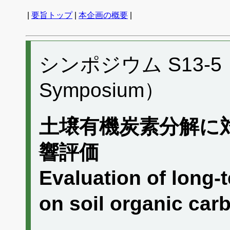
|
要旨トップ
|
本企画の概要
|
シンポジウム S13-5 （P
Symposium）
土壌有機炭素分解に
響評価
Evaluation of long-
on soil organic ca