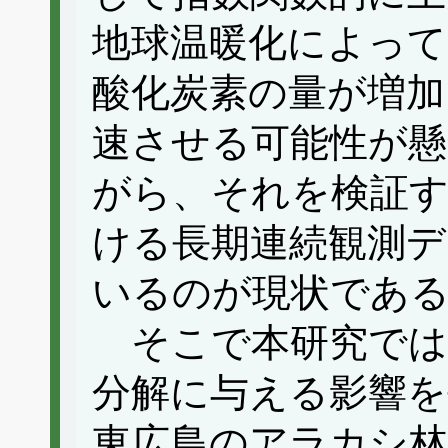
地球温暖化によって
酸化炭素の量が増加
速させる可能性が
がら、それを検証
ける長期連続観測デ
いるのが現状であ
そこで本研究では
分解に与える影響を
東広島のアラカシ林