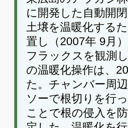
に開発した自動開
土壌を温暖化するた
置し（2007年 9
フラックスを観測
の温暖化操作は、20
た。チャンバー周辺は
ソーで根切りを行っ
ことで根の侵入を防
定した。温暖化を行