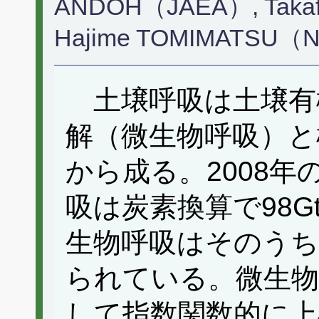
ANDOH（JAEA）, Taka
Hajime TOMIMATSU（N
土壌呼吸は土壌有
解（微生物呼吸）と
から成る。2008
吸は炭素換算で98
生物呼吸はそのうち
られている。微生物
して指数関数的に上