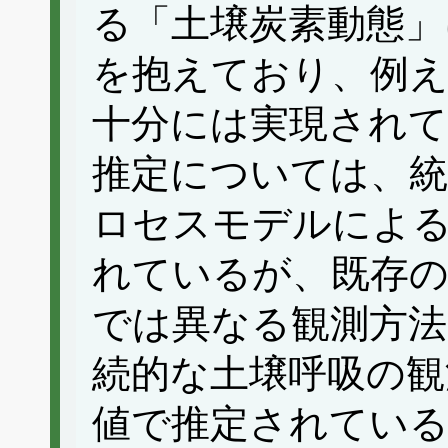
る「土壌炭素動態」
を抱えており、例え
十分には実現されて
推定については、
ロセスモデルによ
れているが、既存の
では異なる観測方法
続的な土壌呼吸の観
値で推定されてい