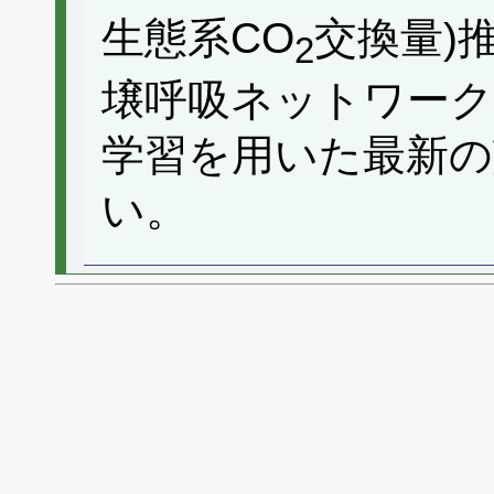
生態系CO
交換量)
2
壌呼吸ネットワーク
学習を用いた最新の
い。