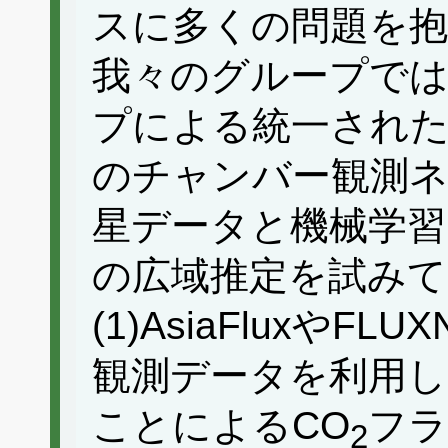
スに多くの問題を
我々のグループでは
プによる統一され
のチャンバー観測
星データと機械学習
の広域推定を試みて
(1)AsiaFluxや
観測データを利用し
ことによるCO
フラ
2