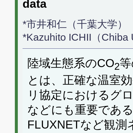
data
*市井和仁（千葉大学）
*Kazuhito ICHII（Chiba
陸域生態系のCO
等
2
とは、正確な温室効
リ協定におけるグ
などにも重要である。近
FLUXNETなど観