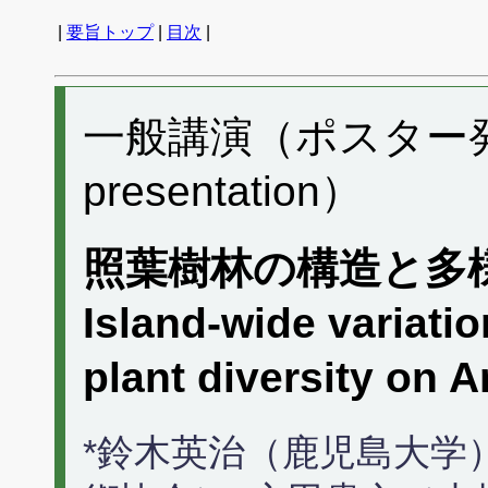
|
要旨トップ
|
目次
|
一般講演（ポスター発表）
presentation）
照葉樹林の構造と多
Island-wide variatio
plant diversity on 
*鈴木英治（鹿児島大学