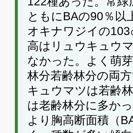
122種あった。常
ともにBAの90％
オキナワジイの10
高はリュウキュウマ
なかった。よく萌
林分若齢林分の両方
キュウマツは若齢
は老齢林分に多かっ
より胸高断面積（B