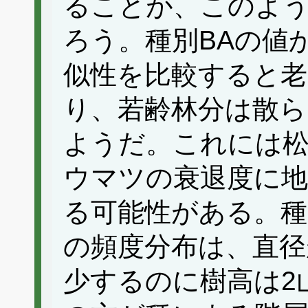
ることが、このよ
ろう。種別BAの値
似性を比較すると老
り、若齢林分は散
ようだ。これには
ウマツの衰退度に
る可能性がある。種
の頻度分布は、直径
少するのに樹高は2