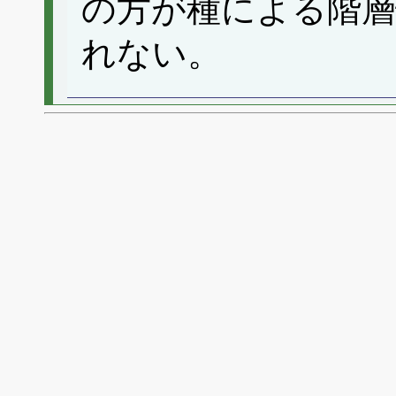
の方が種による階
れない。