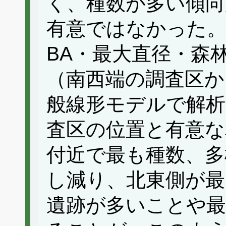
く、種数が多い傾向
有意ではなかった。
BA・最大直径・森
（南西端の調査区か
般線形モデルで解析
査区の位置と有意な
付近で最も種数、多
し減り、北東側が最
遺跡が多いことや最