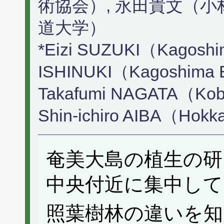
術協会）, 永田貴文（小
道大学）
*Eizi SUZUKI（Kagoshim
ISHINUKI（Kagoshima En
Takafumi NAGATA（Koba
Shin-ichiro AIBA（Hokk
奄美大島の植生の研
中央付近に集中して
照葉樹林の違いを知