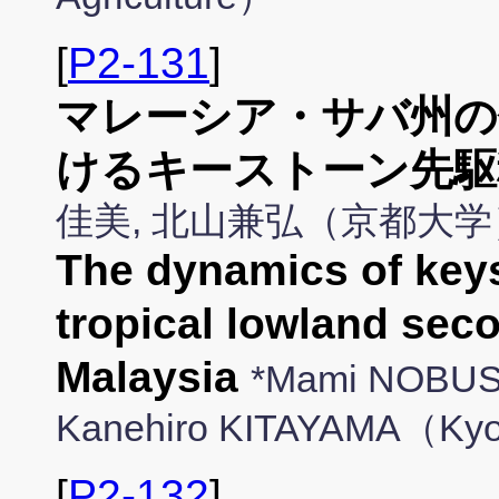
[
P2-131
]
マレーシア・サバ州の
けるキーストーン先駆
佳美, 北山兼弘（京都大学
The dynamics of keys
tropical lowland sec
Malaysia
*Mami NOBUS
Kanehiro KITAYAMA（Kyo
[
P2-132
]