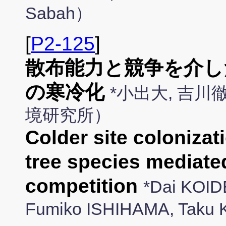
Sabah）
[
P2-125
]
散布能力と競争を介し
の寒冷化
*小出大, 吉川
境研究所）
Colder site colonizat
tree species mediated
competition
*Dai KOID
Fumiko ISHIHAMA, Tak