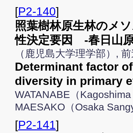
[
P2-140
]
照葉樹林原生林のメソ
性決定要因 -春日山
（鹿児島大学理学部）, 
Determinant factor o
diversity in primary 
WATANABE（Kagoshima Un
MAESAKO（Osaka Sangy
[
P2-141
]