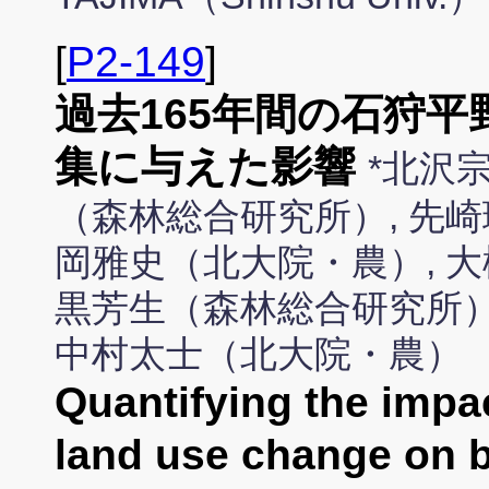
[
P2-149
]
過去165年間の石狩
集に与えた影響
*北沢
（森林総合研究所）, 先崎
岡雅史（北大院・農）, 大
黒芳生（森林総合研究所）
中村太士（北大院・農）
Quantifying the impac
land use change on b