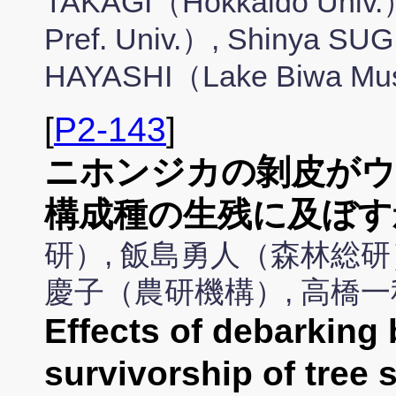
TAKAGI（Hokkaido Univ.
Pref. Univ.）, Shinya SU
HAYASHI（Lake Biwa M
[
P2-143
]
ニホンジカの剝皮がウ
構成種の生残に及ぼす
研）, 飯島勇人（森林総研
慶子（農研機構）, 高橋
Effects of debarking 
survivorship of tree 