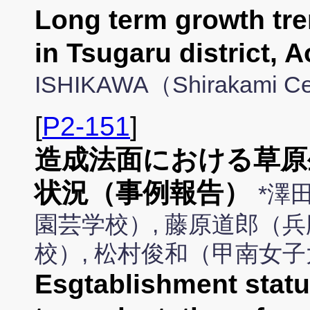
Long term growth tre
in Tsugaru district, A
ISHIKAWA（Shirakami Cen
[
P2-151
]
造成法面における草原
状況（事例報告）
*澤
園芸学校）, 藤原道郎（兵
校）, 松村俊和（甲南女
Esgtablishment status