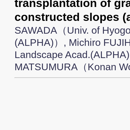
transplantation of gr
constructed slopes (
SAWADA（Univ. of Hyogo,
(ALPHA)）, Michiro FUJIH
Landscape Acad.(ALPHA)
MATSUMURA（Konan Wom