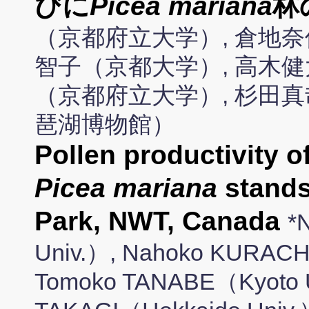
びに
Picea mariana
林
（京都府立大学）, 倉地奈
智子（京都大学）, 高木健
（京都府立大学）, 杉田真
琶湖博物館）
Pollen productivity o
Picea mariana
stands
Park, NWT, Canada
*
Univ.）, Nahoko KURACHI
Tomoko TANABE（Kyoto U