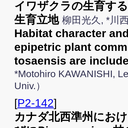
イワザクラの生育する
生育立地
柳田光久, *
Habitat character and
epipetric plant comm
tosaensis are includ
*Motohiro KAWANISHI,
Univ.）
[
P2-142
]
カナダ北西準州におけ