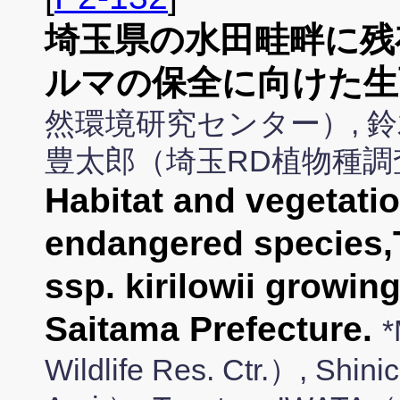
埼玉県の水田畦畔に残
ルマの保全に向けた生
然環境研究センター）, 鈴
豊太郎（埼玉RD植物種調
Habitat and vegetatio
endangered species,T
ssp. kirilowii growin
Saitama Prefecture.
*
Wildlife Res. Ctr.）, Shin