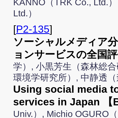
KANNO（TRK Co., Ltd.）
Ltd.）
[
P2-135
]
ソーシャルメディア分
ョンサービスの全国評
学）, 小黒芳生（森林総合
環境学研究所）, 中静透
Using social media t
services in Japan 
Univ.）, Michio OGURO（