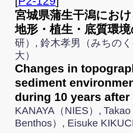
[
P2-129
]
宮城県蒲生干潟におけ
地形・植生・底質環境
研）, 鈴木孝男（みちの
大）
Changes in topograph
sediment environment
during 10 years after
KANAYA（NIES）, Takao S
Benthos）, Eisuke KIKUC