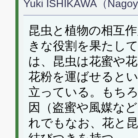
Yuki ISHIKAWA（Nagoy
昆虫と植物の相互作
きな役割を果たし
は、昆虫は花蜜や花
花粉を運ばせるとい
立っている。もち
因（盗蜜や風媒な
れでもなお、花と