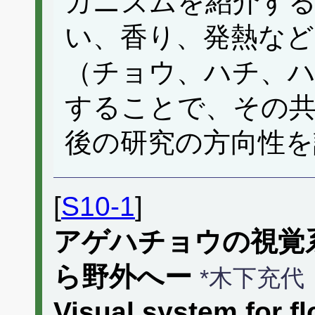
カニズムを紹介す
い、香り、発熱など
（チョウ、ハチ、
することで、その共
後の研究の方向性を
[
S10-1
]
アゲハチョウの視覚
ら野外へー
*木下充代
Visual system for fl