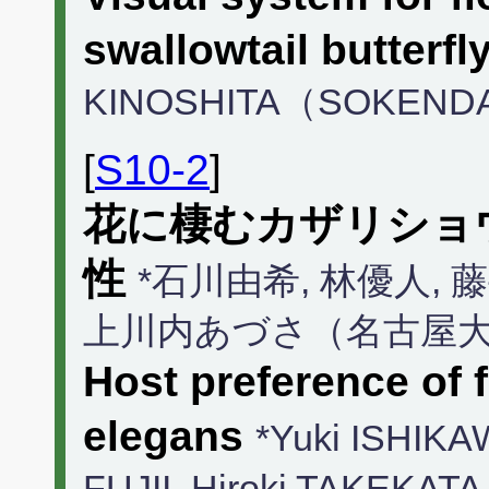
swallowtail butterfl
KINOSHITA（SOKEND
[
S10-2
]
花に棲むカザリショ
性
*石川由希, 林優人, 
上川内あづさ（名古屋
Host preference of 
elegans
*Yuki ISHIKA
FUJII, Hiroki TAKEKAT