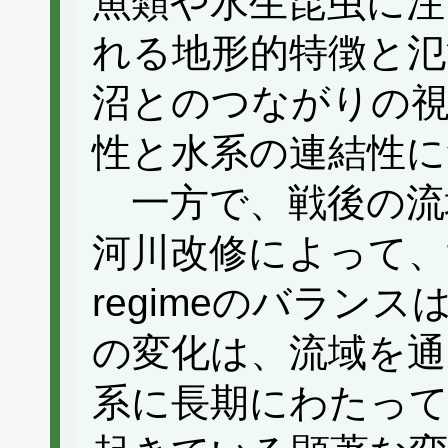
魚類や水生昆虫に注
れる地形的特徴と氾
沼とのつながりの視
性と水系の連結性に
一方で、戦後の流
河川改修によって、flow-
regimeのバラン
の変化は、流域を通
系に長期にわたって