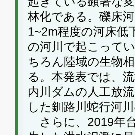
起きている顕著な変
林化である。礫床河
1~2m程度の河床
の河川で起こってい
ちろん陸域の生物
る。本発表では、流
内川ダムの人工放流、
した釧路川蛇行河川
さらに、2019年