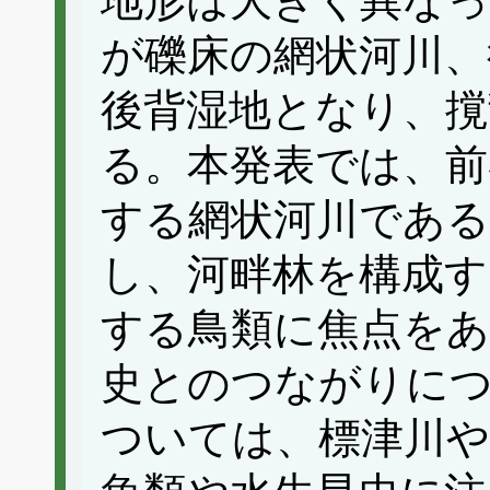
地形は大きく異なっ
が礫床の網状河川、
後背湿地となり、撹
る。本発表では、前
する網状河川である
し、河畔林を構成す
する鳥類に焦点をあ
史とのつながりに
ついては、標津川や