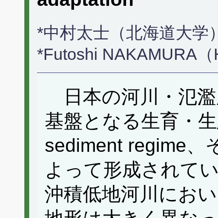
*中村太士（北海道大学
*Futoshi NAKAMURA（Ho
日本の河川・氾濫
基盤となる生育・生息条
sediment regime、
よって形成されてい
沖積低地河川におい