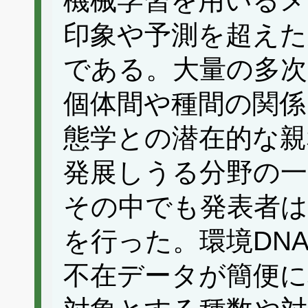
機械学習を用いるメ
印象や予測を超えた
である。大量の多次
個体間や種間の関係
態学との潜在的な親
発展しうる分野の
その中でも発表者は
を行った。環境DN
不在データが簡便に