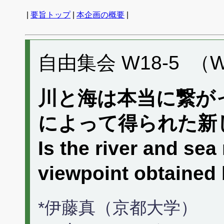
|
要旨トップ
|
本企画の概要
|
自由集会 W18-5 （W
川と海は本当に繋が
によって得られた新
Is the river and se
viewpoint obtained
*伊藤真（京都大学）