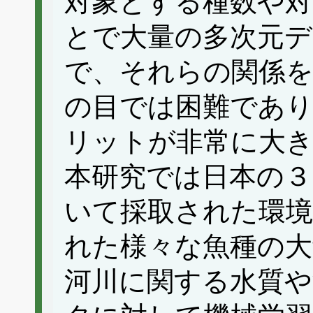
対象とする種数や対
とで大量の多次元デ
で、それらの関係
の目では困難であり
リットが非常に大
本研究では日本の３
いて採取された環境
れた様々な魚種の大
河川に関する水質や