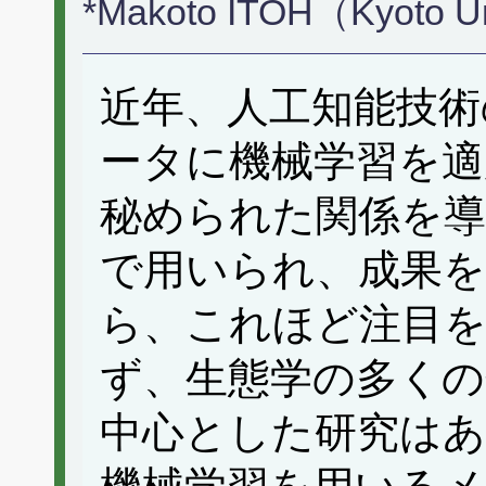
*Makoto ITOH（Kyoto U
近年、人工知能技術
ータに機械学習を適
秘められた関係を導
で用いられ、成果
ら、これほど注目
ず、生態学の多くの
中心とした研究は