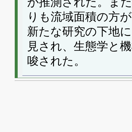
が推測された。また
りも流域面積の方が
新たな研究の下地に
見され、生態学と機
唆された。