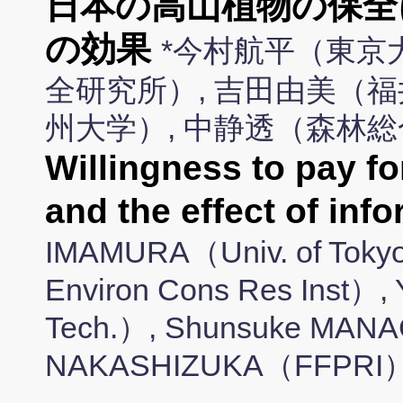
日本の高山植物の保全
の効果
*今村航平（東京
全研究所）, 吉田由美（福
州大学）, 中静透（森林
Willingness to pay fo
and the effect of inf
IMAMURA（Univ. of Tok
Environ Cons Res Inst）,
Tech.）, Shunsuke MANAG
NAKASHIZUKA（FFPRI