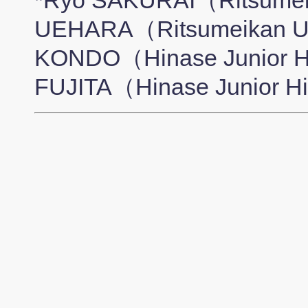
*Ryo SAKURAI（Ritsumeik
UEHARA（Ritsumeikan Un
KONDO（Hinase Junior Hi
FUJITA（Hinase Junior H