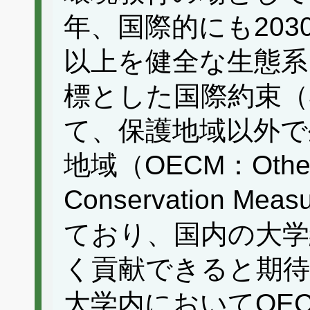
年、国際的にも203
以上を健全な生態系
標とした国際約束（3
て、保護地域以外で
地域（OECM：Other Ef
Conservation 
ており、国内の大学
く貢献できると期
大学内においてOE