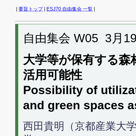
|
要旨トップ
|
ESJ70 自由集会 一覧
|
自由集会 W05 3月19日 
大学等が保有する森
活用可能性
Possibility of utiliz
and green spaces 
西田貴明（京都産業大学