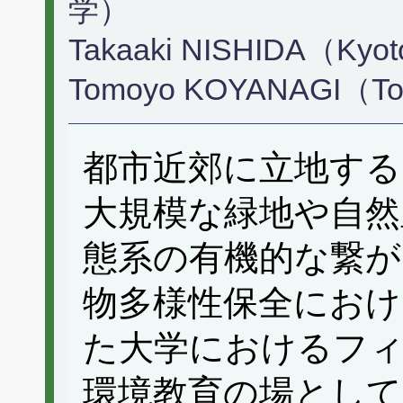
学）
Takaaki NISHIDA（Kyoto
Tomoyo KOYANAGI（Toky
都市近郊に立地する
大規模な緑地や自然
態系の有機的な繋が
物多様性保全におけ
た大学におけるフィ
環境教育の場として