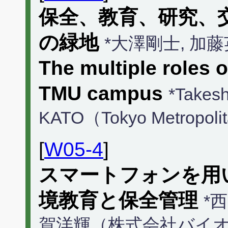
保全、教育、研究、
の緑地
*大澤剛士, 加
The multiple roles o
TMU campus
*Takes
KATO（Tokyo Metropolit
[
W05-4
]
スマートフォンを用
境教育と保全管理
*
賀洋輝（株式会社バイオ