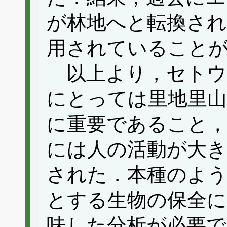
が林地へと転換され
用されていること
以上より，セトウ
にとっては里地里
に重要であること
には人の活動が大
された．本種のよ
とする生物の保全に
味した分析が必要で