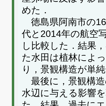
めた．
徳島県阿南市の16
代と2014年の航
し比較した．結果，
た水田は植林によ
り，景観構造が単純
最後に，景観構造
水辺に与える影響を
た．結果，過去にエ