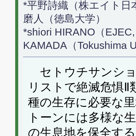
*平野詩織（株エイト日本
磨人（徳島大学）
*shiori HIRANO（EJEC, 
KAMADA（Tokushima U
セトウチサンショ
リストで絶滅危惧Ⅱ
種の生存に必要な里
トーンには多様な生
の生息地を保全する