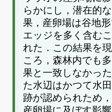
らかにし，潜在的な
果，産卵場は谷地形
エッジを多く含む
れた．この結果を現
ころ，森林内でも多
果と一致しなかった
た水辺はかつて水
跡が認められため，
産卵場に及ぼす影響