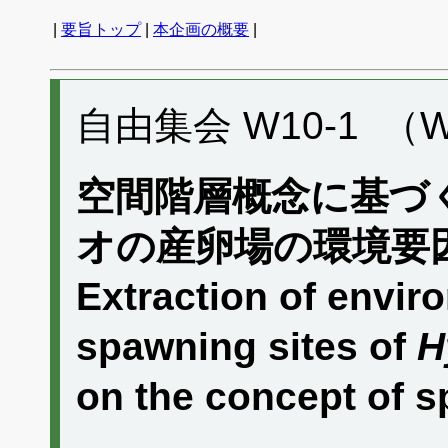
|
要旨トップ
|
本企画の概要
|
自由集会 W10-1 （W
空間階層概念に基づ
オの産卵場の環境要
Extraction of envir
spawning sites of
H
on the concept of s