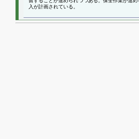
留することが進められつつある。保全作業が進め
入が計画されている。