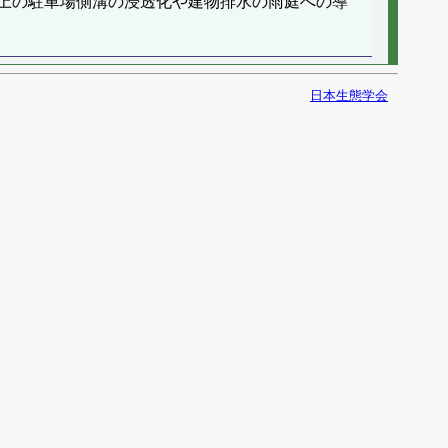
上の駐車場側溝の浸透化や建物排水の雨庭への導
日本生態学会