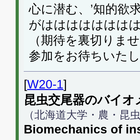
心に潜む、’知的欲
がははははははは
（期待を裏切りませ
参加をお待ちいた
[
W20-1
]
昆虫交尾器のバイオ
（北海道大学・農・昆
Biomechanics of ins