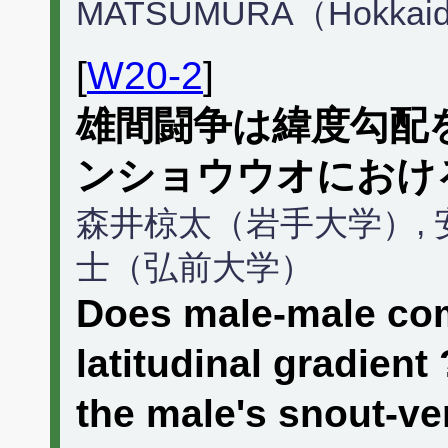
MATSUMURA（Hokkaido
[
W20-2
]
雄間闘争は緯度勾配
ンショウウオにおけ
森井椋太（岩手大学）, 
士（弘前大学）
Does male-male com
latitudinal gradient
the male's snout-ven