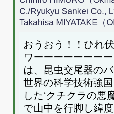
C./Ryukyu Sankei Co., L
Takahisa MIYATAKE（O
おうおう！！ひれ
ワーーーーーーーー
は、昆虫交尾器の
世界の科学技術強国
した‘クチクラの悪魔
で山中を行脚し緯度