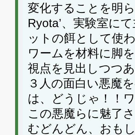
変化することを明ら
Ryota’、実験室
ットの餌として使
ワームを材料に脚を
視点を見出しつつある’
３人の面白い悪魔を
は、どうじゃ！！
この悪魔らに魅了さ
むどんどん、おも