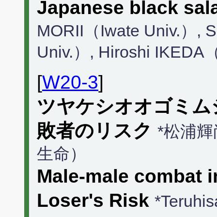
Japanese black sa
MORII（Iwate Univ.）, 
Univ.）, Hiroshi IKEDA（
[
W20-3
]
ツヤケシオオゴミム
敗者のリスク
*松浦輝
生命）
Male-male combat i
Loser's Risk
*Teruhi