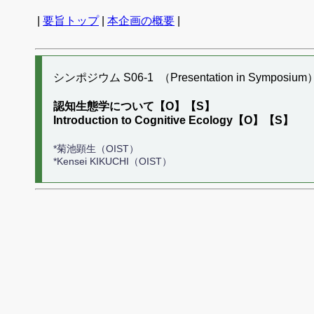
|
要旨トップ
|
本企画の概要
|
シンポジウム S06-1 （Presentation in Symposium
認知生態学について【O】【S】
Introduction to Cognitive Ecology【O】【S】
*菊池顕生（OIST）
*Kensei KIKUCHI（OIST）