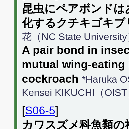
昆虫にペアボンドは
化するクチキゴキブ
花（NC State Univers
A pair bond in insec
mutual wing-eating 
cockroach
*Haruka O
Kensei KIKUCHI（OIS
[
S06-5
]
カワスズメ科魚類の