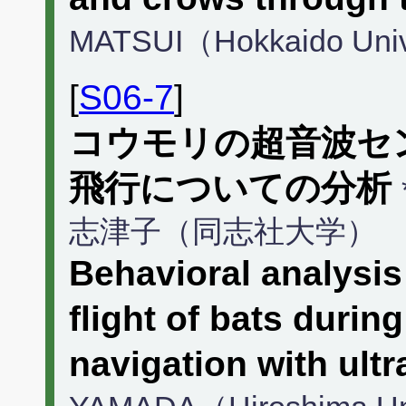
MATSUI（Hokkaido Univ
[
S06-7
]
コウモリの超音波セ
飛行についての分析
志津子（同志社大学）
Behavioral analysis 
flight of bats durin
navigation with ult