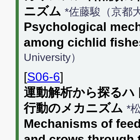
ニズム
*佐藤駿（京都
Psychological mech
among cichlid fishe
University）
[
S06-6
]
運動解析から探るハ
行動のメカニズム
*
Mechanisms of feed
and crows through t