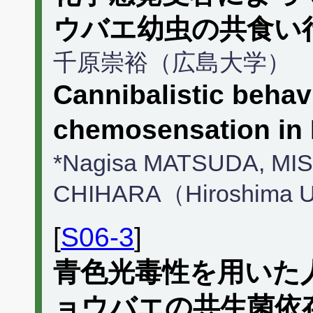
ウバエ幼虫の共食い
千原崇裕（広島大学）
Cannibalistic behav
chemosensation in 
*Nagisa MATSUDA, MI
CHIHARA（Hiroshima Un
[
S06-3
]
青色光毒性を用いた
ョウバエの共生菌依