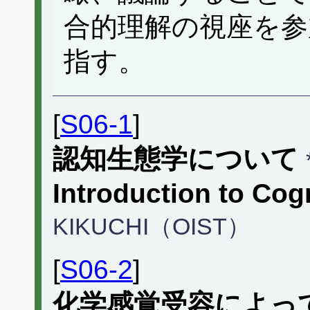
合的理解の視座を参
指す。
[
S06-1
]
認知生態学について
Introduction to Cog
KIKUCHI（OIST）
[
S06-2
]
化学感覚受容によっ