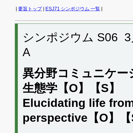
|
要旨トップ
|
ESJ71 シンポジウム 一覧
|
シンポジウム S06 3月1
A
異分野コミュニケー
生態学【O】【S】
Elucidating life fro
perspective【O】