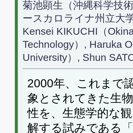
菊池顕生（沖縄科学技術
ースカロライナ州立大学
Kensei KIKUCHI（Okinawa
Technology）, Haruka O
University）, Shun SAT
2000年、これま
象とされてきた生物
性を、生態学的な観
解する試みである「