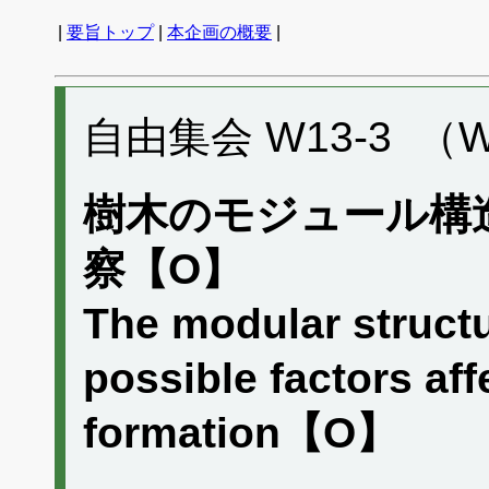
|
要旨トップ
|
本企画の概要
|
自由集会 W13-3 （W
樹木のモジュール構
察【O】
The modular structu
possible factors aff
formation【O】