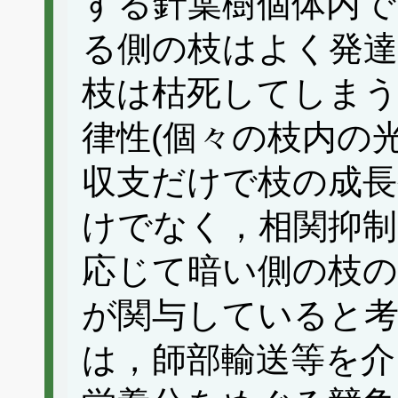
する針葉樹個体内で
る側の枝はよく発達
枝は枯死してしまう
律性(個々の枝内の
収支だけで枝の成長
けでなく，相関抑制
応じて暗い側の枝の
が関与していると
は，師部輸送等を介