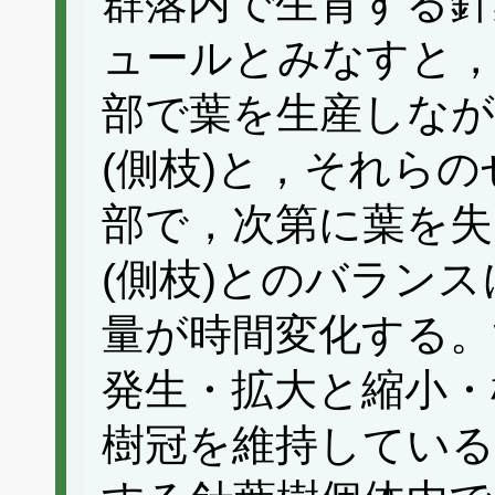
群落内で生育する針
ュールとみなすと，
部で葉を生産しな
(側枝)と，それら
部で，次第に葉を
(側枝)とのバラン
量が時間変化する
発生・拡大と縮小・
樹冠を維持している