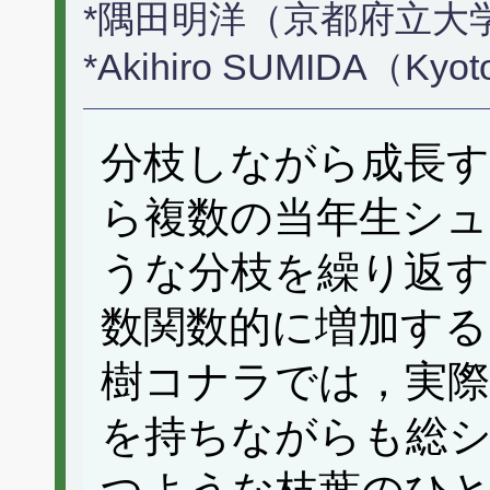
*隅田明洋（京都府立大
*Akihiro SUMIDA（Kyoto 
分枝しながら成長す
ら複数の当年生シ
うな分枝を繰り返す
数関数的に増加する
樹コナラでは，実際
を持ちながらも総シ