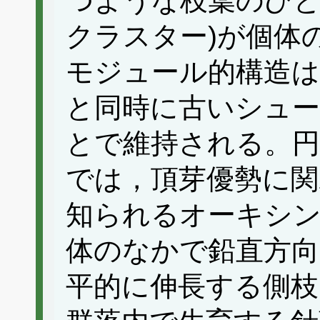
つような枝葉のひと
クラスター)が個体
モジュール的構造は
と同時に古いシュー
とで維持される。円
では，頂芽優勢に
知られるオーキシン
体のなかで鉛直方向
平的に伸長する側枝