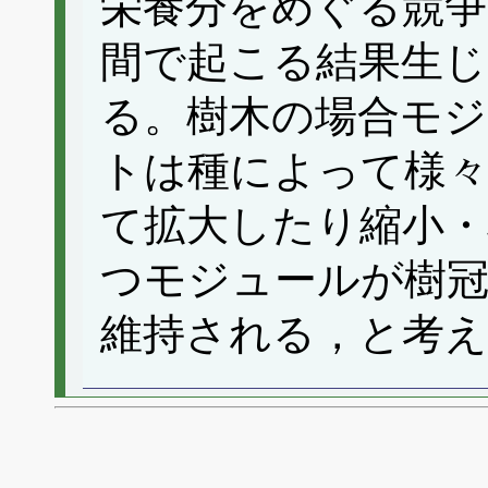
栄養分をめぐる競争
間で起こる結果生
る。樹木の場合モ
トは種によって様
て拡大したり縮小・
つモジュールが樹
維持される，と考