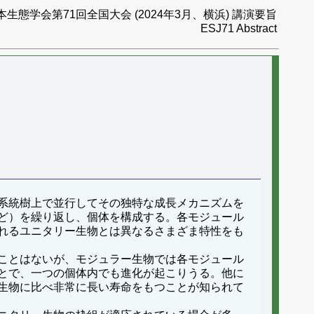
本生態学会第71回全国大会 (2024年3月、横浜) 講演要旨
ESJ71 Abstract
系統樹上で並行してその独特な成長メカニズムを
ど）を繰り返し、個体を構成する。各モジュール
れるユニタリー生物とは異なるさまざま特性をも
ことはないが、モジュラー生物では各モジュール
とで、一つの個体内でも進化が起こりうる。他に
生物に比べ非常に長い寿命をもつことが知られて