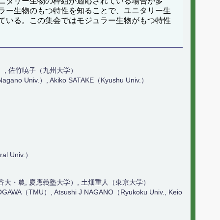
ニタリー生物の枠組が適応されている場合が多
ラー生物のもつ特性を知ることで、ユニタリー生
ている。この集会ではモジュラー生物がもつ特性
）, 佐竹暁子（九州大学）
agano Univ.）, Akiko SATAKE（Kyushu Univ.）
ral Univ.）
谷大・農, 慶應義塾大学）, 土畑重人（東京大学）
DOGAWA（TMU）, Atsushi J NAGANO（Ryukoku Univ., Keio