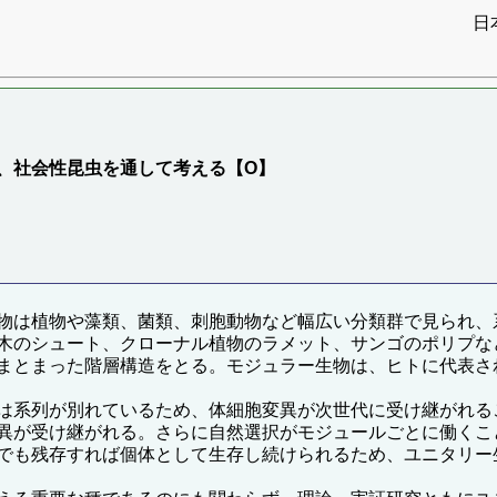
日
、社会性昆虫を通して考える【O】
物は植物や藻類、菌類、刺胞動物など幅広い分類群で見られ、
木のシュート、クローナル植物のラメット、サンゴのポリプな
まとまった階層構造をとる。モジュラー生物は、ヒトに代表さ
は系列が別れているため、体細胞変異が次世代に受け継がれる
異が受け継がれる。さらに自然選択がモジュールごとに働くこ
でも残存すれば個体として生存し続けられるため、ユニタリー