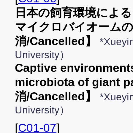
日本の飼育環境による
マイクロバイオームの
消/Cancelled】
*Xuey
University）
Captive environments
microbiota of gia
消/Cancelled】
*Xuey
University）
[
C01-07
]