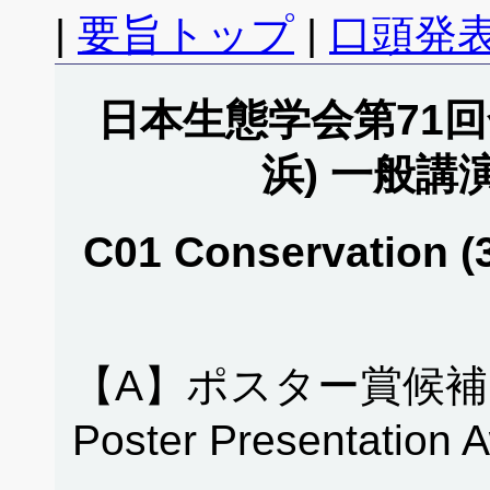
|
要旨トップ
|
口頭発表
日本生態学会第71回全
浜) 一般講
C01 Conservation 
【A】ポスター賞候補
Poster Presentation 