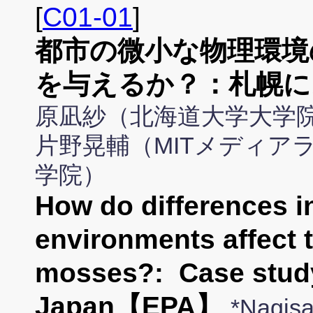
[
C01-01
]
都市の微小な物理環境
を与えるか？：札幌に
原凪紗（北海道大学大学院
片野晃輔（MITメディア
学院）
How do differences i
environments affect t
mosses?: Case study
Japan【EPA】
*Nagi