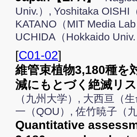
Univ.）, Yoshitaka OISHI（
KATANO（MIT Media Lab）
UCHIDA（Hokkaido Univ
[
C01-02
]
維管束植物3,180種
減にもとづく絶滅リス
（九州大学）, 大西亘（生
一（QOU）, 佐竹暁子（
Quantitative assessme