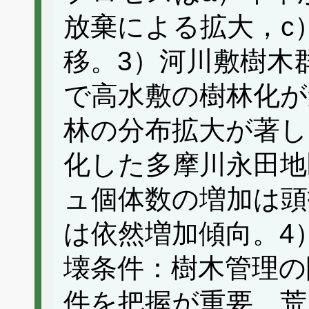
放棄による拡大，c
移。3）河川敷樹木
で高水敷の樹林化が
林の分布拡大が著し
化した多摩川永田地
ュ個体数の増加は頭
は依然増加傾向。4
壊条件：樹木管理の
件を把握が重要、荒