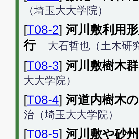
（埼玉大大学院）
[
T08-2
]
河川敷利用形
行
大石哲也（土木研
[
T08-3
]
河川敷樹木群
大大学院）
[
T08-4
]
河道内樹木の
治（埼玉大大学院）
[
T08-5
]
河川敷や砂州