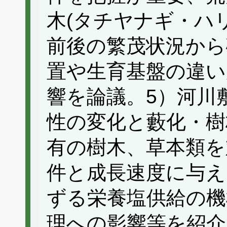
木(タチヤナギ・ハ
前後の繁茂状況から
置や生育基盤の違い
響を論議。5）河川
性の変化と藪化・樹
有の樹木、草本類を
件と成長速度に与え
ずる栄養塩供給の機
理への影響等を紹介