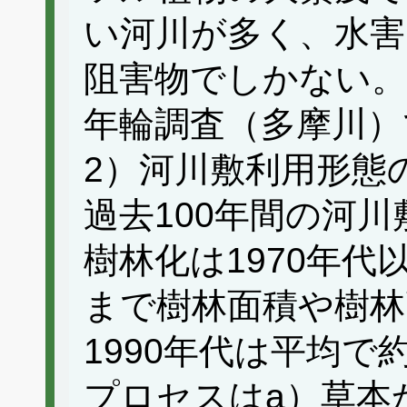
い河川が多く、水害
阻害物でしかない。
年輪調査（多摩川）
2）河川敷利用形態
過去100年間の河
樹林化は1970年代
まで樹林面積や樹林
1990年代は平均で
プロセスはa）草本