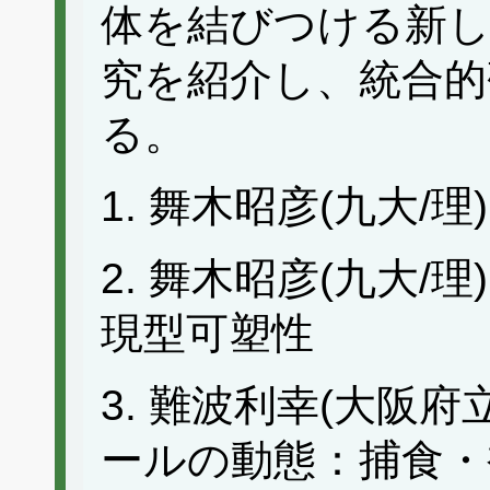
体を結びつける新し
究を紹介し、統合的
る。
1. 舞木昭彦(九大/理
2. 舞木昭彦(九大/
現型可塑性
3. 難波利幸(大阪府
ールの動態：捕食・