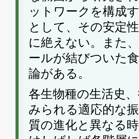
ットワークを構成
として、その安定性
に絶えない。また、
ールが結びついた
論がある。
各生物種の生活史、
みられる適応的な振
質の進化と異なる時