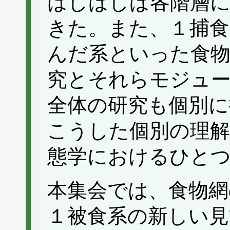
はしばしば各階層
きた。また、１捕食
んだ系といった食
究とそれらモジュ
全体の研究も個別
こうした個別の理
態学におけるひと
本集会では、食物網
１被食系の新しい見