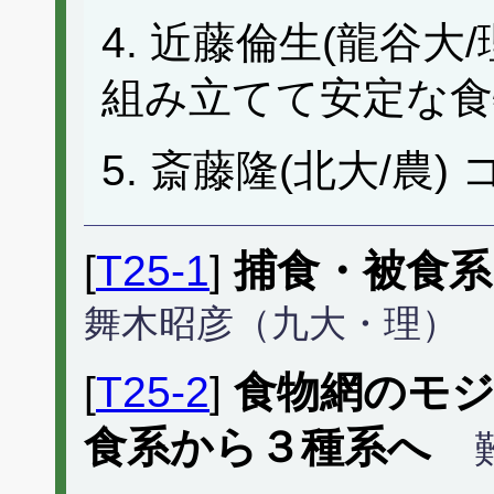
4. 近藤倫生(龍谷大
組み立てて安定な食
5. 斎藤隆(北大/農)
[
T25-1
]
捕食・被食系
舞木昭彦（九大・理）
[
T25-2
]
食物網のモ
食系から３種系へ