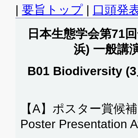
|
要旨トップ
|
口頭発表
日本生態学会第71回全
浜) 一般講
B01 Biodiversity 
【A】ポスター賞候補
Poster Presentation 