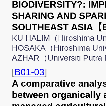
BIODIVERSITY?: IM
SHARING AND SPAR
SOUTHEAST ASIA【
KU HALIM（Hiroshima Univ
HOSAKA（Hiroshima Unive
AZHAR（Universiti Putra
[
B01-03
]
A comparative analysi
between organically 