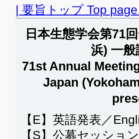
| 要旨トップ Top page 
日本生態学会第71回全
浜) 一
71st Annual Meeting
Japan (Yokohama
pres
【E】英語発表／English
【S】公募セッション／Op