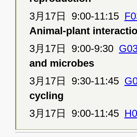
3月17日 9:00-11:15
F0
Animal-plant interacti
3月17日 9:00-9:30
G03
and microbes
3月17日 9:30-11:45
G0
cycling
3月17日 9:00-11:45
H0