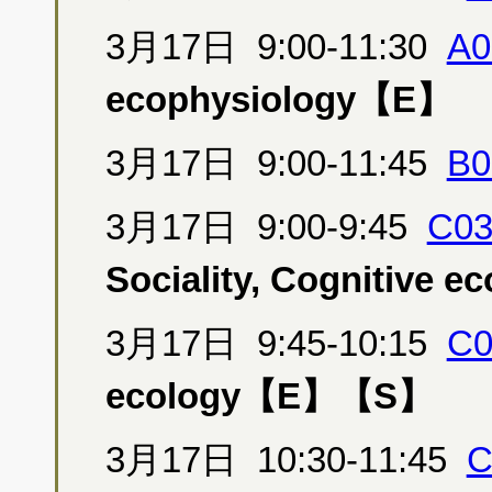
3月17日 9:00-11:30
A0
ecophysiology【E】
3月17日 9:00-11:45
B0
3月17日 9:00-9:45
C03
Sociality, Cognitive 
3月17日 9:45-10:15
C0
ecology【E】【S】
3月17日 10:30-11:45
C