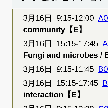
3月16日 9:15-12:00
A0
community【E】
3月16日 15:15-17:45
A
Fungi and microbes 
3月16日 9:15-11:45
B0
3月16日 15:15-17:45
B
interaction【E】