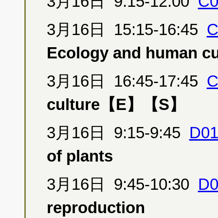
3月16日 9:15-12:00
C0
3月16日 15:15-16:45
C
Ecology and human c
3月16日 16:45-17:45
C
culture【E】【S】
3月16日 9:15-9:45
D01
of plants
3月16日 9:45-10:30
D0
reproduction