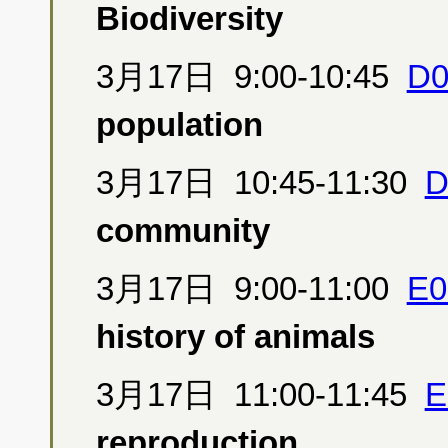
Biodiversity
3月17日 9:00-10:45
D0
population
3月17日 10:45-11:30
D
community
3月17日 9:00-11:00
E0
history of animals
3月17日 11:00-11:45
E
reproduction