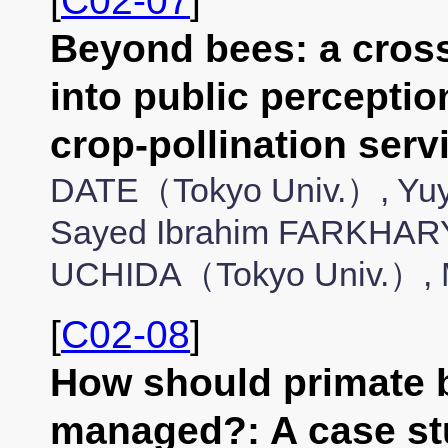
[
C02-07
]
Beyond bees: a cross
into public perceptio
crop-pollination s
DATE（Tokyo Univ.）, Yu
Sayed Ibrahim FARKHARY
UCHIDA（Tokyo Univ.）, 
[
C02-08
]
How should primate 
managed?: A case st