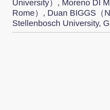
University）, Moreno DI 
Rome）, Duan BIGGS（North
Stellenbosch University, Gr