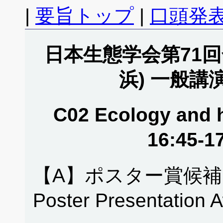
|
要旨トップ
|
口頭発表
日本生態学会第71回全
浜) 一般講
C02 Ecology and 
16:45-1
【A】ポスター賞候補
Poster Presentation 