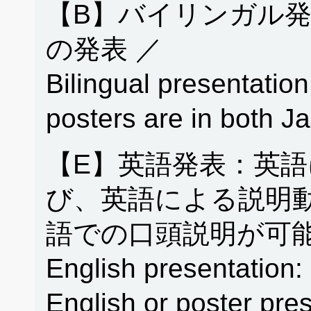
【B】バイリンガル
の発表 ／
Bilingual presentation
posters are in both 
【E】英語発表：英
び、英語による説明
語での口頭説明が可能
English presentation: 
English or poster pres