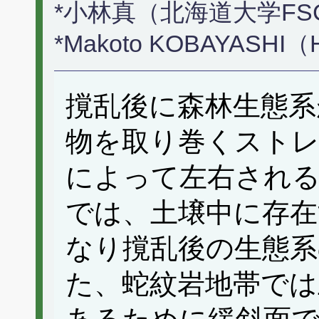
*小林真（北海道大学FS
*Makoto KOBAYASHI（Ho
撹乱後に森林生態系
物を取り巻くストレ
によって左右される
では、土壌中に存在
なり撹乱後の生態系
た、蛇紋岩地帯では