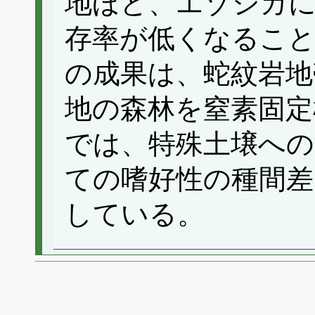
地ほど、エゾシカ
存率が低くなるこ
の成果は、蛇紋岩地
地の森林を窒素固定
では、特殊土壌への
ての嗜好性の種間差
している。