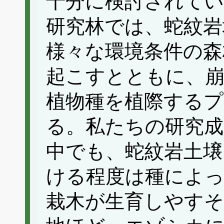
十分に検討されてい
研究林では、蛇紋岩
様々な環境条件の森
起こすとともに、崩
植物種を植際する
る。私たちの研究成
中でも、蛇紋岩土壌
ける程度は種によ
栽木が生育しやすそ