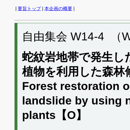
|
要旨トップ
|
本企画の概要
|
自由集会 W14-4 （W
蛇紋岩地帯で発生し
植物を利用した森林
Forest restoration o
landslide by using n
plants【O】