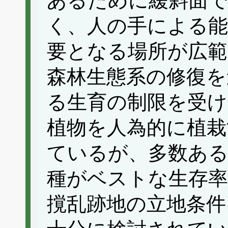
あるために緩斜面
く、人の手による能
要となる場所が広範
森林生態系の修復を
る生育の制限を受け
植物を人為的に植栽
ているが、多数ある
種がベストな生存
撹乱跡地の立地条件