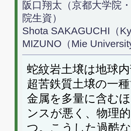
阪口翔太（京都大学院・
院生資）
Shota SAKAGUCHI（Kyot
MIZUNO（Mie Universi
蛇紋岩土壌は地球内
超苦鉄質土壌の一種
金属を多量に含むほ
ンスが悪く、物理的
つ。こうした過酷な