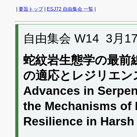
|
要旨トップ
|
ESJ72 自由集会 一覧
|
自由集会 W14 3月17日 
蛇紋岩生態学の最前
の適応とレジリエン
Advances in Serpen
the Mechanisms of 
Resilience in Har