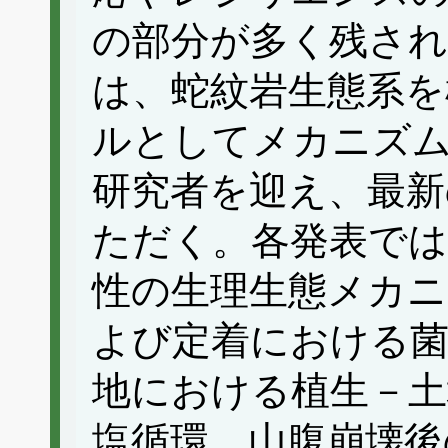
の部分が多く残さ
は、蛇紋岩生態系を
ルとしてメカニズム
研究者を迎え、最新
ただく。各発表では
性の生理生態メカニ
よび定着における菌
地における植生－土
塩循環、山腹崩壊後