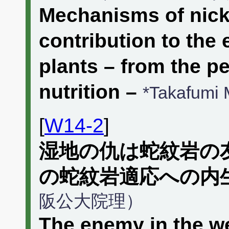
Mechanisms of nicke
contribution to the 
plants – from the pe
nutrition –
*Takafumi
[
W14-2
]
湿地の仇は蛇紋岩の
の蛇紋岩適応への内
阪公大院理）
The enemy in the wet