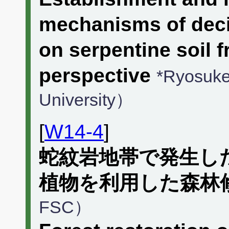
mechanisms of deci
on serpentine soil f
perspective
*Ryosu
University）
[
W14-4
]
蛇紋岩地帯で発生し
植物を利用した森林
FSC）