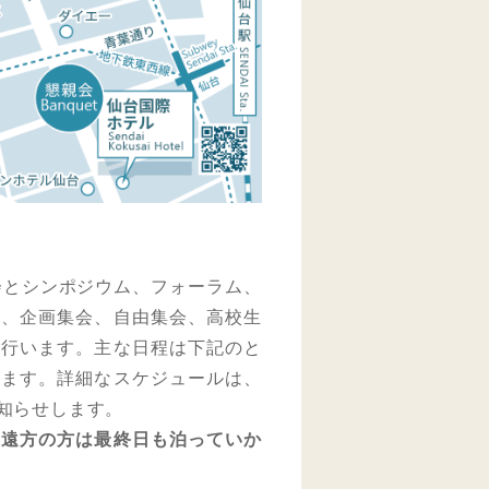
演会とシンポジウム、フォーラム、
）、企画集会、自由集会、高校生
を行います。主な日程は下記のと
ります。詳細なスケジュールは、
知らせします。
、遠方の方は最終日も泊っていか