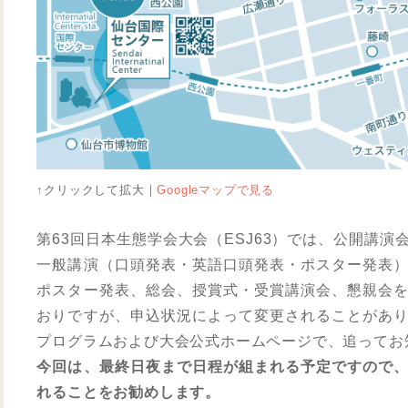
↑クリックして拡大｜
Googleマップで見る
第63回日本生態学会大会（ESJ63）では、公開講
一般講演（口頭発表・英語口頭発表・ポスター発表
ポスター発表、総会、授賞式・受賞講演会、懇親会
おりですが、申込状況によって変更されることがあ
プログラムおよび大会公式ホームページで、追ってお
今回は、最終日夜まで日程が組まれる予定ですので
れることをお勧めします。