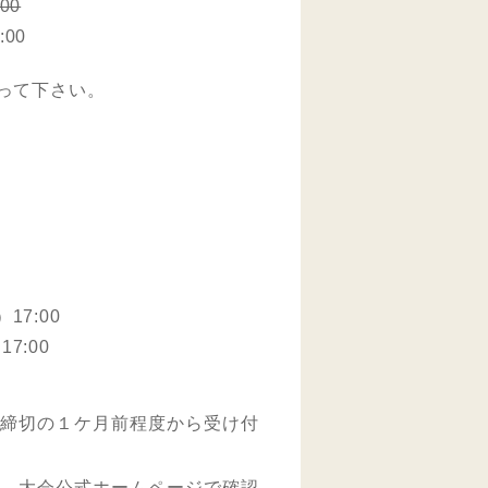
00
00
って下さい。
17:00
7:00
、締切の１ケ月前程度から受け付
宜、大会公式ホームページで確認