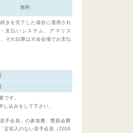
無料
手続きを完了した場合に適用され
申込・支払いシステム、アマリス
い。それ以降は大会会場でお支払
0円
0円
必要です。
申し込みをして下さい。
い若手会員」の参加費、懇親会費
定収入のない若手会員（2016