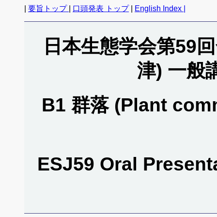
|
要旨トップ
|
口頭発表 トップ
|
English Index |
日本生態学会第59回全
津) 一
B1 群落 (Plant comm
ESJ59 Oral Present