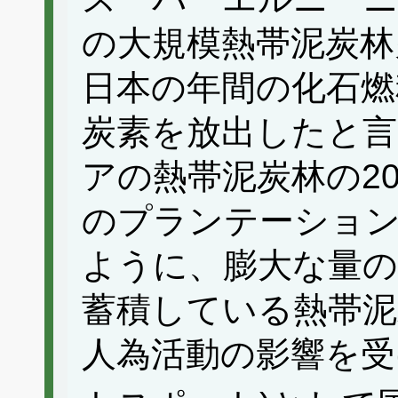
の大規模熱帯泥炭林
日本の年間の化石燃
炭素を放出したと言
アの熱帯泥炭林の2
のプランテーショ
ように、膨大な量の
蓄積している熱帯泥
人為活動の影響を受