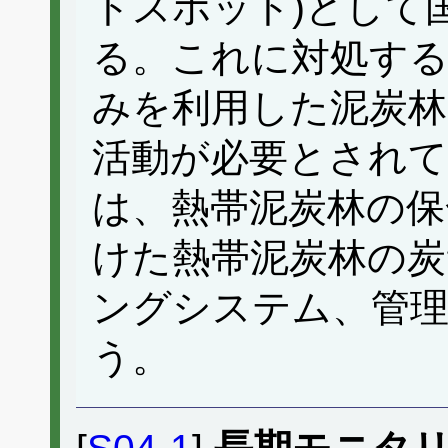
トスポット)として
る。これに対処する
みを利用した泥炭林
活動が必要とされ
は、熱帯泥炭林の保
けた熱帯泥炭林の炭
ングシステム、管
う。