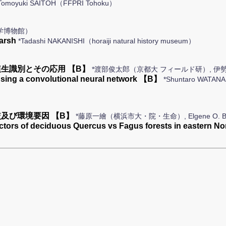
Tomoyuki SAITOH（FFPRI Tohoku）
学博物館）
arsh
*Tadashi NAKANISHI（horaiji natural history museum）
生識別とその応用 【B】
*渡部俊太郎（京都大 フィールド研）, 伊勢
s using a convolutional neural network 【B】
*Shuntaro WATANA
及び環境要因 【B】
*藤原一繪（横浜市大・院・生命）, Elgene O. Box（
ctors of deciduous Quercus vs Fagus forests in eastern 