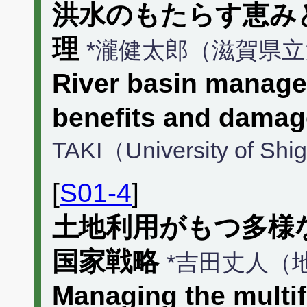
洪水のもたらす恵み
理
*瀧健太郎（滋賀県
River basin manage
benefits and damag
TAKI（University of Shi
[
S01-4
]
土地利用がもつ多様
国家戦略
*吉田丈人（
Managing the multif