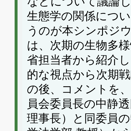
などについて議論し
生態学の関係につい
うのが本シンポジ
は、次期の生物多様
省担当者から紹介し
的な視点から次期戦
の後、コメントを、
員会委員長の中静透
理事長）と同委員の