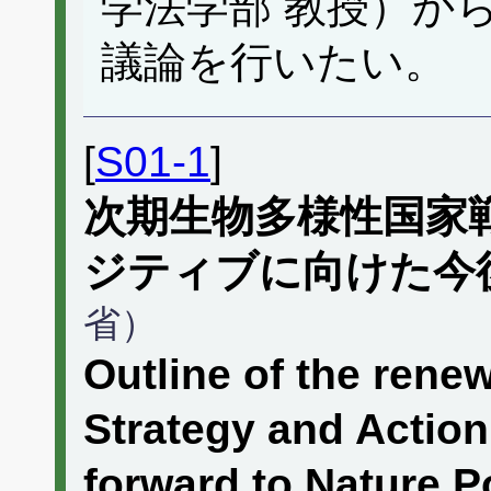
学法学部 教授）か
議論を行いたい。
[
S01-1
]
次期生物多様性国家
ジティブに向けた今
省）
Outline of the rene
Strategy and Action
forward to Nature P