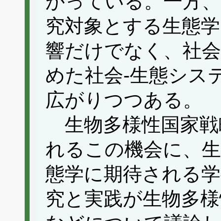
がっている。一方、
究対象とする生態学
響だけでなく、社会
めた社会-生態シス
広がりつつある。
生物多様性国家戦
れるこの機会に、生
態学に期待される学
究と実践が生物多様