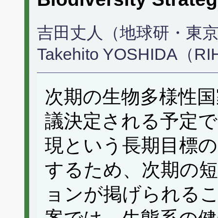
吉田丈人（地球研・東
Takehito YOSHIDA（R
次期の生物多様性国家
議決定される予定で
現という長期目標の
するため、次期の短
ョンが掲げられる