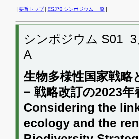
|
要旨トップ
|
ESJ70 シンポジウム 一覧
|
シンポジウム S01 3月1
A
生物多様性国家戦略
− 戦略改訂の2023年
Considering the li
ecology and the re
Biodiversity Strate