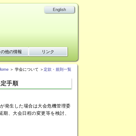
English
その他の情報
リンク
Home
＞ 学会について ＞
定款・規則一覧
決定手順
が発生した場合は大会危機管理委
、延期、大会日程の変更等を検討、