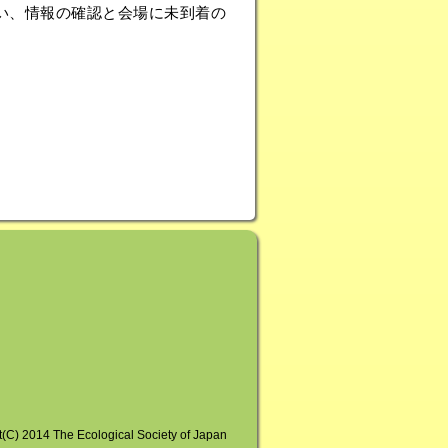
い、情報の確認と会場に未到着の
t(C) 2014 The Ecological Society of Japan