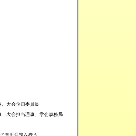
長、大会企画委員長
事、大会担当理事、学会事務局
て意思決定を行う。