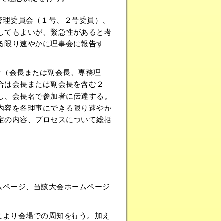
管理委員会（１号、２号委員）、
してもよいが、緊急性があると考
る限り速やかに理事会に報告す
者（会長または副会長、専務理
合は会長または副会長を含む２
し、会長名で参加者に伝達する。
内容を各理事にできる限り速やか
定の内容、プロセスについて総括
ムページ、当該大会ホームページ
により会場での周知を行う。加え