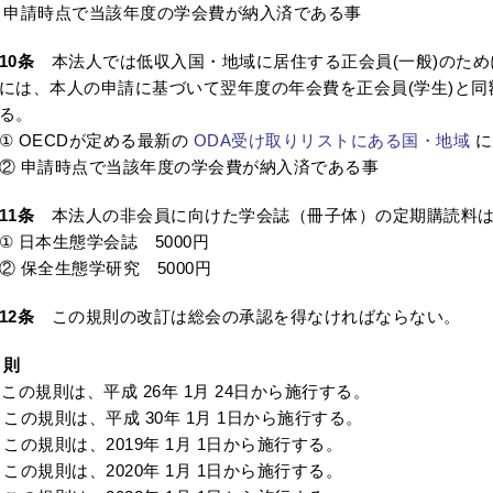
 申請時点で当該年度の学会費が納入済である事
10条
本法人では低収入国・地域に居住する正会員(一般)のため
には、本人の申請に基づいて翌年度の年会費を正会員(学生)と
る。
 OECDが定める最新の
ODA受け取りリストにある国・地域
に
 申請時点で当該年度の学会費が納入済である事
11条
本法人の非会員に向けた学会誌（冊子体）の定期購読料は
 日本生態学会誌 5000円
 保全生態学研究 5000円
12条
この規則の改訂は総会の承認を得なければならない。
 則
 この規則は、平成 26年 1月 24日から施行する。
 この規則は、平成 30年 1月 1日から施行する。
 この規則は、2019年 1月 1日から施行する。
 この規則は、2020年 1月 1日から施行する。