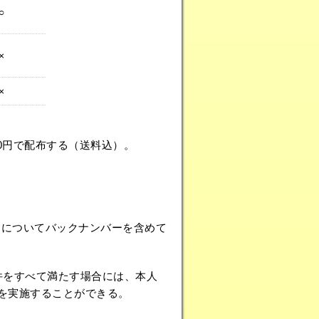
○
×
×
0円で配布する（送料込）。
es Biology についてバックナンバーを含めて
件をすべて満たす場合には、本人
置を実施することができる。