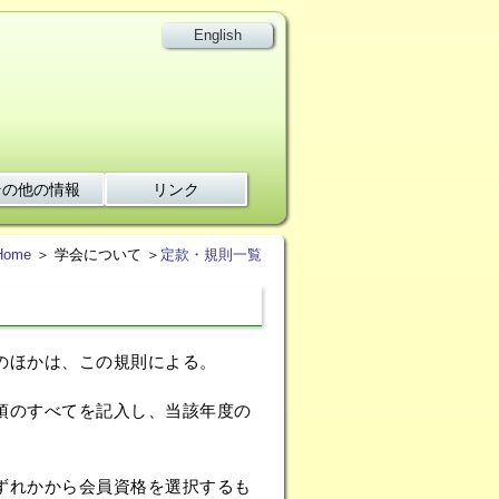
English
その他の情報
リンク
Home
＞ 学会について ＞
定款・規則一覧
のほかは、この規則による。
項のすべてを記入し、当該年度の
ずれかから会員資格を選択するも