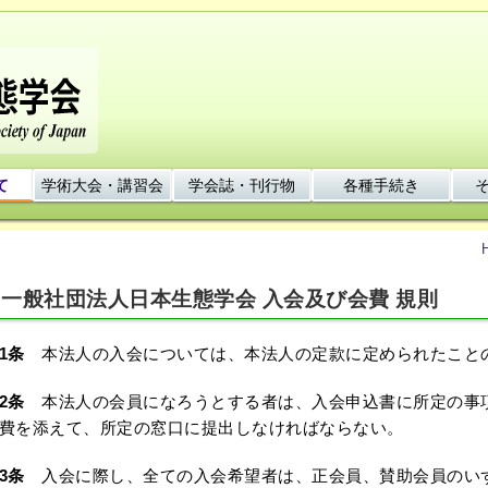
て
学術大会・講習会
学会誌・刊行物
各種手続き
一般社団法人日本生態学会 入会及び会費 規則
1条
本法人の入会については、本法人の定款に定められたこと
2条
本法人の会員になろうとする者は、入会申込書に所定の事
費を添えて、所定の窓口に提出しなければならない。
3条
入会に際し、全ての入会希望者は、正会員、賛助会員のい