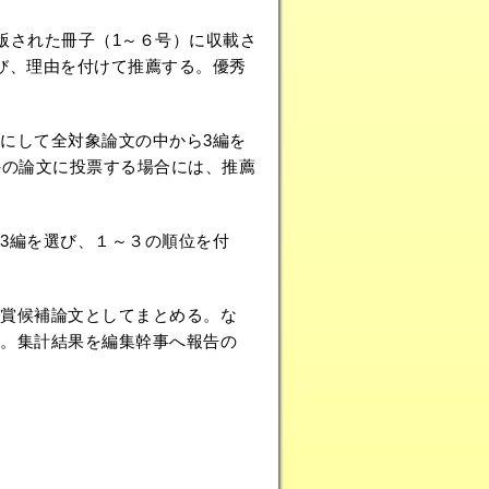
象年度に出版された冊子（1～６号）に収載さ
び、理由を付けて推薦する。優秀
を参考にして全対象論文の中から3編を
外の論文に投票する場合には、推薦
3編を選び、１～３の順位を付
授賞候補論文としてまとめる。な
る。集計結果を編集幹事へ報告の