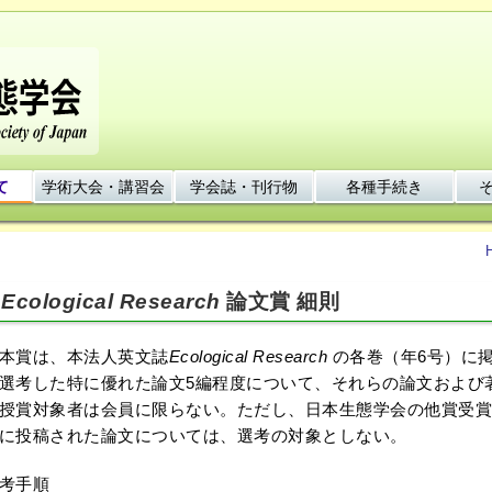
て
学術大会・講習会
学会誌・刊行物
各種手続き
Ecological Research
論文賞 細則
本賞は、本法人英文誌
Ecological Research
の各巻（年6号）に
選考した特に優れた論文5編程度について、それらの論文および
授賞対象者は会員に限らない。ただし、日本生態学会の他賞受賞
に投稿された論文については、選考の対象としない。
考手順