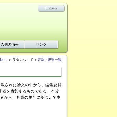
English
その他の情報
リンク
Home
＞ 学会について ＞
定款・規則一覧
掲載された論文の中から、編集委員
著者を表彰するものである。本賞
者から、各賞の規則に基づいて本