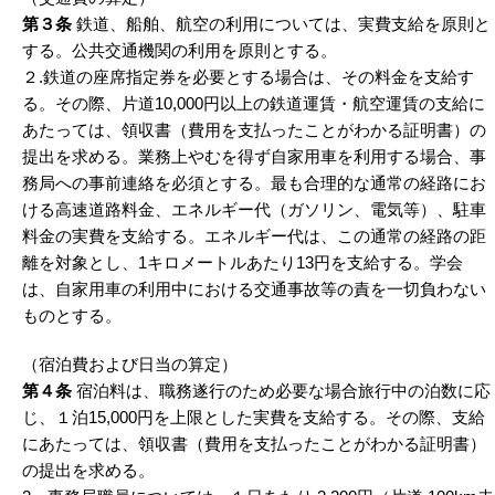
第３条
鉄道、船舶、航空の利用については、実費支給を原則と
する。公共交通機関の利用を原則とする。
２.鉄道の座席指定券を必要とする場合は、その料金を支給す
る。その際、片道10,000円以上の鉄道運賃・航空運賃の支給に
あたっては、領収書（費用を支払ったことがわかる証明書）の
提出を求める。業務上やむを得ず自家用車を利用する場合、事
務局への事前連絡を必須とする。最も合理的な通常の経路にお
ける高速道路料金、エネルギー代（ガソリン、電気等）、駐車
料金の実費を支給する。エネルギー代は、この通常の経路の距
離を対象とし、1キロメートルあたり13円を支給する。学会
は、自家用車の利用中における交通事故等の責を一切負わない
ものとする。
（宿泊費および日当の算定）
第４条
宿泊料は、職務遂行のため必要な場合旅行中の泊数に応
じ、１泊15,000円を上限とした実費を支給する。その際、支給
にあたっては、領収書（費用を支払ったことがわかる証明書）
の提出を求める。