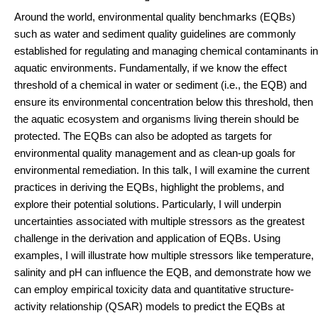
Around the world, environmental quality benchmarks (EQBs)
such as water and sediment quality guidelines are commonly
established for regulating and managing chemical contaminants in
aquatic environments. Fundamentally, if we know the effect
threshold of a chemical in water or sediment (i.e., the EQB) and
ensure its environmental concentration below this threshold, then
the aquatic ecosystem and organisms living therein should be
protected. The EQBs can also be adopted as targets for
environmental quality management and as clean-up goals for
environmental remediation. In this talk, I will examine the current
practices in deriving the EQBs, highlight the problems, and
explore their potential solutions. Particularly, I will underpin
uncertainties associated with multiple stressors as the greatest
challenge in the derivation and application of EQBs. Using
examples, I will illustrate how multiple stressors like temperature,
salinity and pH can influence the EQB, and demonstrate how we
can employ empirical toxicity data and quantitative structure-
activity relationship (QSAR) models to predict the EQBs at