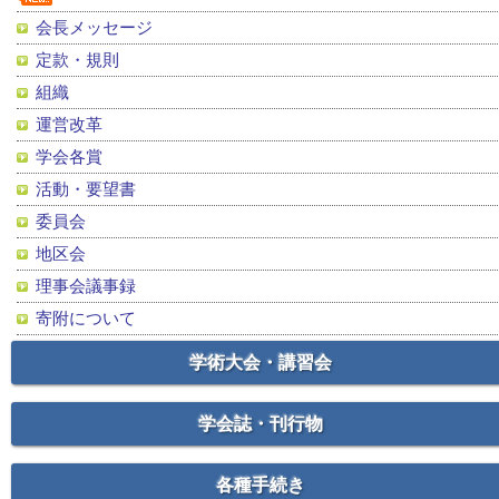
会長メッセージ
定款・規則
組織
運営改革
学会各賞
活動・要望書
委員会
地区会
理事会議事録
寄附について
学術大会・講習会
学会誌・刊行物
各種手続き