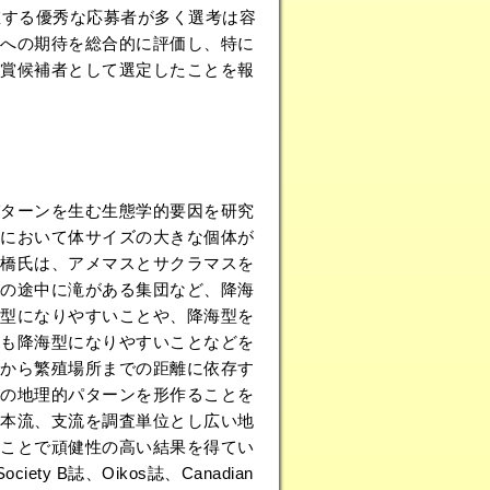
値する優秀な応募者が多く選考は容
への期待を総合的に評価し、特に
賞候補者として選定したことを報
ターンを生む生態学的要因を研究
において体サイズの大きな個体が
橋氏は、アメマスとサクラマスを
の途中に滝がある集団など、降海
型になりやすいことや、降海型を
も降海型になりやすいことなどを
から繁殖場所までの距離に依存す
の地理的パターンを形作ることを
本流、支流を調査単位とし広い地
ことで頑健性の高い結果を得てい
iety B誌、Oikos誌、Canadian