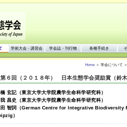
て
学術大会・講習会
学会誌・刊行物
各種手続き
Home
＞ 学会について 
第６回（２０１８年） 日本生態学会奨励賞（鈴
橋 玄記（東京大学大学院農学生命科学研究科）
我 昌史（東京大学大学院農学生命科学研究科）
田 智詞（German Centre for Integrative Biodiversity Re
eipzig）