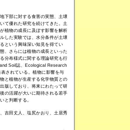
地下部に対する食害の実態、土壌
いて優れた研究を続けてきた。土
が植物の成長に及ぼす影響を解析
ルした実験では、水分条件が土壌
えるという興味深い知見を得てい
態、さらには植物の成長といった
る分布様式に関する理論研究も行
il誌、Ecological Research
として発表されている。植物に影響を与
物と植物が生産する化学物質との
出版しており、将来にわたって研
後の活躍が大いに期待される若手
いと判断する。
、吉田丈人、塩尻かおり、土居秀