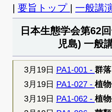
|
要旨トップ
|
一般講
日本生態学会第62回全
児島) 一般
3月19日
PA1-001 -
群落
3月19日
PA1-027 -
植物
3月19日
PA1-062 -
植物