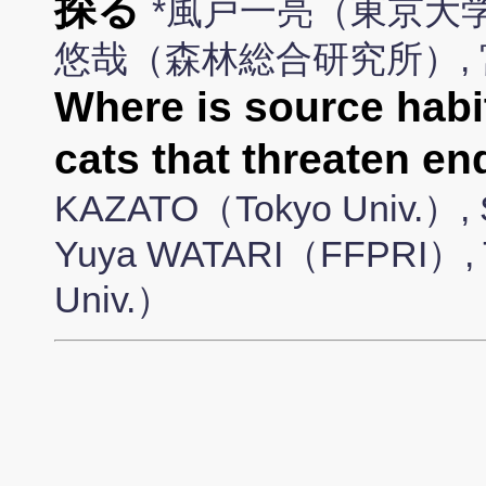
探る
*風戸一亮（東京大学
悠哉（森林総合研究所）,
Where is source habit
cats that threaten e
KAZATO（Tokyo Univ.）, 
Yuya WATARI（FFPRI）, 
Univ.）