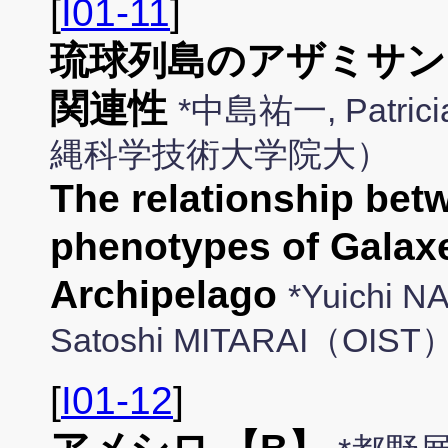
[
I01-11
]
琉球列島のアザミサン
関連性
*中島祐一, Patri
縄科学技術大学院大）
The relationship be
phenotypes of Galaxe
Archipelago
*Yuichi N
Satoshi MITARAI（OIST
[
I01-12
]