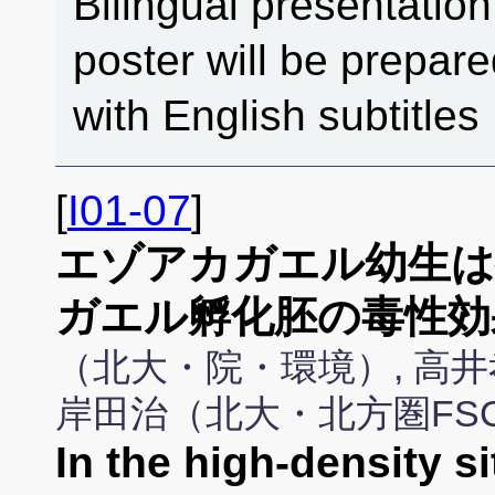
Bilingual presentation
poster will be prepar
with English subtitles
[
I01-07
]
エゾアカガエル幼生は
ガエル孵化胚の毒性効
（北大・院・環境）, 高井
岸田治（北大・北方圏FS
In the high-density s