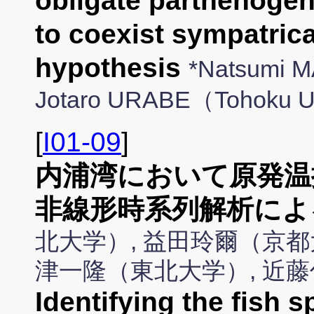
obligate parthenoge
to coexist sympatrical
hypothesis
*Natsumi 
Jotaro URABE（Tohoku U
[
I01-09
]
内浦湾において原発温
非線形時系列解析によ
北大学）, 益田玲爾（京都
津一隆（東北大学）, 近
Identifying the fish 