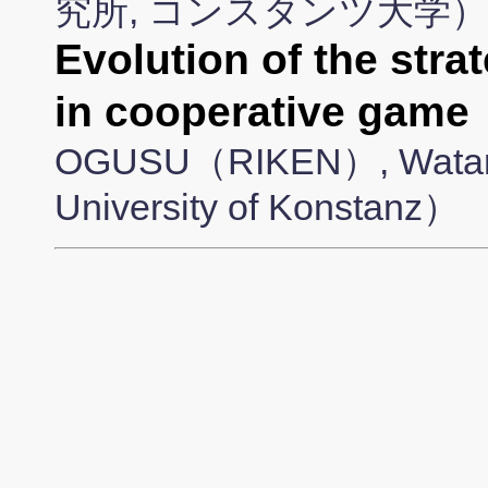
究所, コンスタンツ大学）
Evolution of the strat
in cooperative g
OGUSU（RIKEN）, Wata
University of Konstanz）