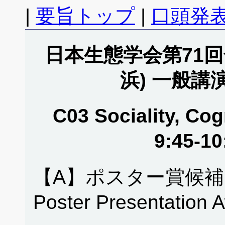
|
要旨トップ
|
口頭発表
日本生態学会第71回全
浜) 一般講
C03 Sociality, Co
9:45-1
【A】ポスター賞候補
Poster Presentation 