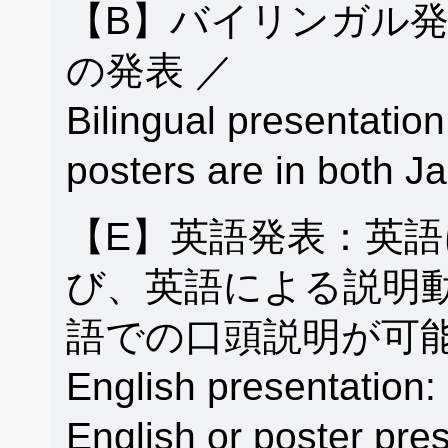
【B】バイリンガル
の発表 ／
Bilingual presentation
posters are in both 
【E】英語発表：英
び、英語による説明
語での口頭説明が可能
English presentation: 
English or poster pres