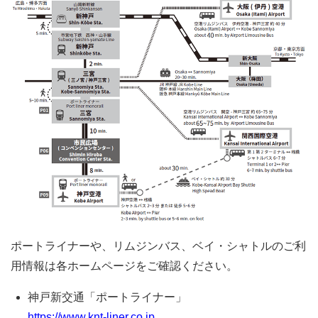
ポートライナーや、リムジンバス、ベイ・シャトルのご利
用情報は各ホームページをご確認ください。
神戸新交通「ポートライナー」
https://www.knt-liner.co.jp