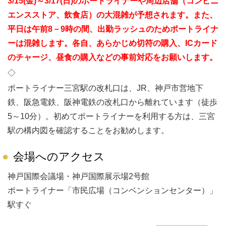
3/15(金)～3/17(日)のポートライナーや周辺店舗（コンビニ
エンスストア、飲食店）の大混雑が予想されます。また、
平日は午前8－9時の間、出勤ラッシュのためポートライナ
ーは混雑します。各自、あらかじめ切符の購入、ICカード
のチャージ、昼食の購入などの事前対応をお願いします。
◇
ポートライナー三宮駅の改札口は、JR、神戸市営地下
鉄、阪急電鉄、阪神電鉄の改札口から離れています（徒歩
5～10分）。初めてポートライナーを利用する方は、三宮
駅の構内図を確認することをお勧めします。
会場へのアクセス
神戸国際会議場・神戸国際展示場2号館
ポートライナー「市民広場（コンベンションセンター）」
駅すぐ