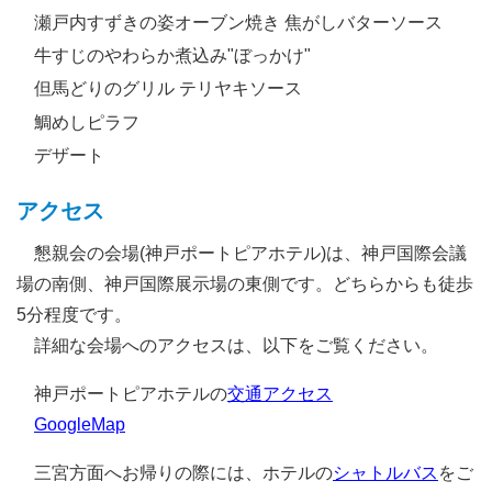
瀬戸内すずきの姿オーブン焼き 焦がしバターソース
牛すじのやわらか煮込み"ぼっかけ"
但馬どりのグリル テリヤキソース
鯛めしピラフ
デザート
アクセス
懇親会の会場(神戸ポートピアホテル)は、神戸国際会議
場の南側、神戸国際展示場の東側です。どちらからも徒歩
5分程度です。
詳細な会場へのアクセスは、以下をご覧ください。
神戸ポートピアホテルの
交通アクセス
GoogleMap
三宮方面へお帰りの際には、ホテルの
シャトルバス
をご