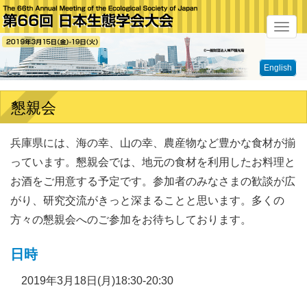
メ
ニ
English
ュ
ー
懇親会
兵庫県には、海の幸、山の幸、農産物など豊かな食材が揃
っています。懇親会では、地元の食材を利用したお料理と
お酒をご用意する予定です。参加者のみなさまの歓談が広
がり、研究交流がきっと深まることと思います。多くの
方々の懇親会へのご参加をお待ちしております。
日時
2019年3月18日(月)18:30-20:30