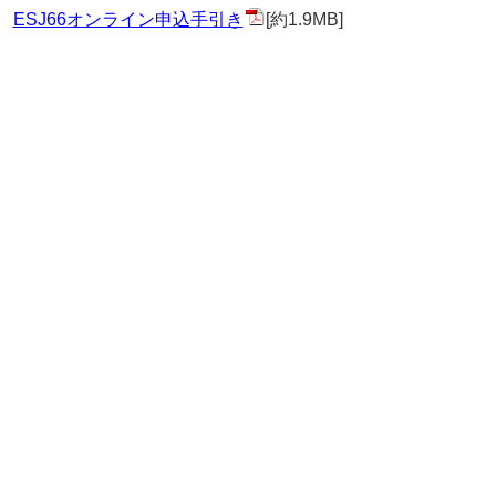
ESJ66オンライン申込手引き
[約1.9MB]