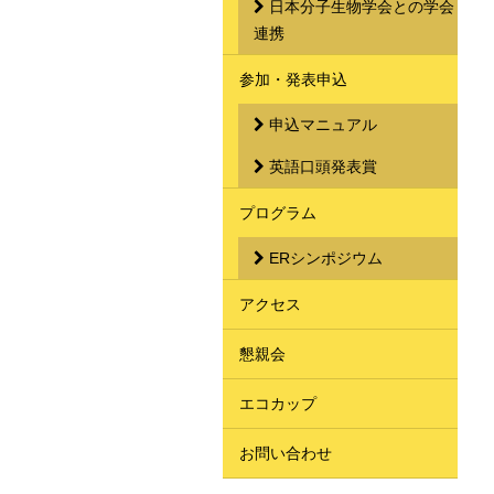
日本分子生物学会との学会
連携
参加・発表申込
申込マニュアル
英語口頭発表賞
プログラム
ERシンポジウム
アクセス
懇親会
エコカップ
お問い合わせ