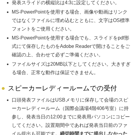
発表スライドの横縦比は4:3に設定してください。
MS-PowerPointを使用する場合、画像や動画はリンク
ではなくファイルに埋め込むとともに、文字はOS標準
フォントをご使用ください。
MS-PowerPointを使用する場合でも、スライドをpdf形
式にて保存したものをAdobe Readerで開けることをご
確認の上、合わせて必ずご準備ください。
ファイルサイズは20MB以下としてください。大きすぎ
る場合、正常な動作は保証できません。
スピーカーレディールームでの受付
口頭発表ファイルはUSBメモリに保存して会場のスピ
ーカーレディールーム（国際会議場4階406号室）に持
参し、発表当日の12:00までに発表用パソコンにコピー
してください。設置期間中であれば発表当日前のファ
イル提出も可能です。
締切時間までに提出しなかった