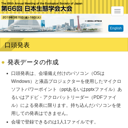
メ
ニ
English
ュ
ー
口頭発表
発表データの作成
口頭発表は、会場備え付けのパソコン（OSは
Windows）と液晶プロジェクターを使用したマイクロ
ソフトパワーポイント（pptあるいはpptxファイル）あ
るいはアドビ・アクロバットリーダー（PDFファイ
ル）による発表に限ります。持ち込んだパソコンを使
用しての発表はできません。
会場で登録できるのは1人1ファイルです。