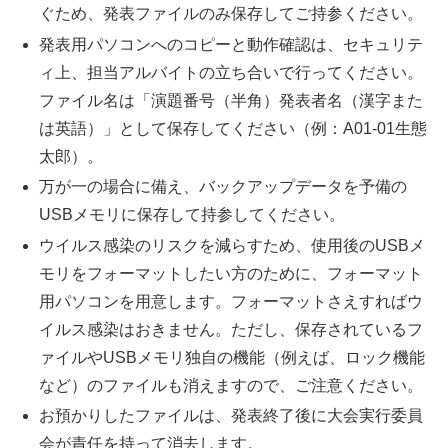
ぐため、発表ファイルのみ保存してご持参ください。
発表用パソコンへのコピーと動作確認は、セキュリテ
ィ上、担当アルバイトの立ち合いで行ってください。
ファイル名は「演題番号（半角）発表者名（漢字また
は英語）」として保存してください（例：A01-01生態
太郎）。
万が一の場合に備え、バックアップデータを予備の
USBメモリに保存して持参してください。
ウイルス感染のリスクを減らすため、使用後のUSBメ
モリをフォーマットしたい方のために、フォーマット
用パソコンを用意します。フォーマットさえすればウ
イルス感染はおきません。ただし、保存されているフ
ァイルやUSBメモリ独自の機能（例えば、ロック機能
など）のファイルも消えますので、ご注意ください。
お預かりしたファイルは、発表終了後に大会実行委員
会が責任を持って消去します。