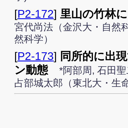
[
P2-172
]
里山の竹林に
宮代尚法（金沢大・自然
然科学）
[
P2-173
]
同所的に出現
ン動態
*阿部周, 石田聖
占部城太郎（東北大・