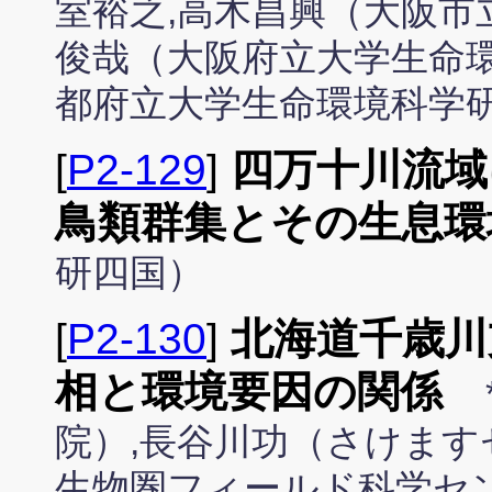
室裕之,高木昌興（大阪市
俊哉（大阪府立大学生命
都府立大学生命環境科学
[
P2-129
]
四万十川流域
鳥類群集とその生息環
研四国）
[
P2-130
]
北海道千歳川
相と環境要因の関係
院）,長谷川功（さけます
生物圏フィールド科学セ