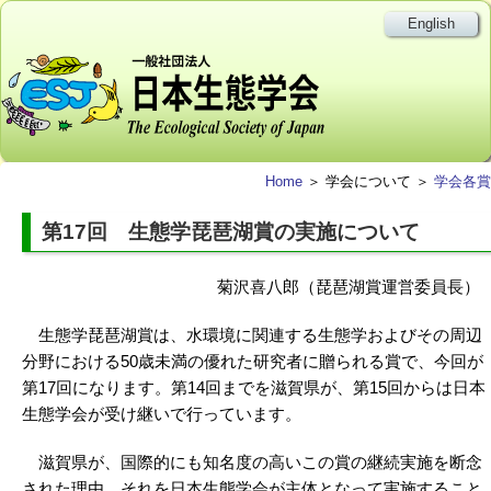
English
Home
＞ 学会について ＞
学会各賞
第17回 生態学琵琶湖賞の実施について
菊沢喜八郎（琵琶湖賞運営委員長）
生態学琵琶湖賞は、水環境に関連する生態学およびその周辺
分野における50歳未満の優れた研究者に贈られる賞で、今回が
第17回になります。第14回までを滋賀県が、第15回からは日本
生態学会が受け継いで行っています。
滋賀県が、国際的にも知名度の高いこの賞の継続実施を断念
された理由、それを日本生態学会が主体となって実施すること