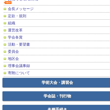
会長メッセージ
定款・規則
組織
運営改革
学会各賞
活動・要望書
委員会
地区会
理事会議事録
寄附について
学術大会・講習会
学会誌・刊行物
各種手続き