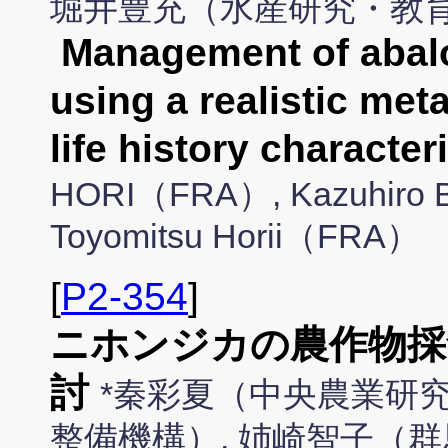
堀井豊充（水産研究・教
Management of abal
using a realistic met
life history characte
HORI（FRA）, Kazuhiro
Toyomitsu Horii（FRA）
[
P2-354
]
ニホンジカの農作物採
討
*秦彩夏（中央農業研究
整備機構）, 姉崎智子（群