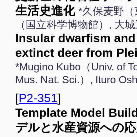
生活史進化
*久保麦野（
（国立科学博物館）, 大
Insular dwarfism and 
extinct deer from Pl
*Mugino Kubo（Univ. of T
Mus. Nat. Sci.）, Ituro O
[
P2-351
]
Template Model 
デルと水産資源への応