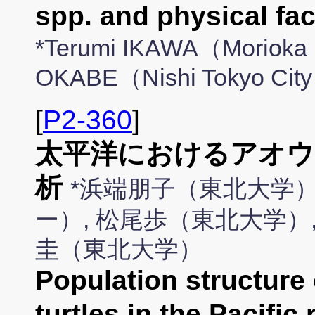
spp. and physical fac
*Terumi IKAWA（Morioka U
OKABE（Nishi Tokyo Cit
[
P2-360
]
太平洋におけるアオウ
析
*浜端朋子（東北大学）
ー）, 松尾歩（東北大学）
圭（東北大学）
Population structure
turtles in the Pacific