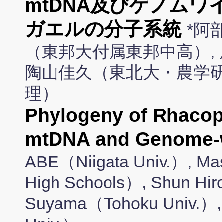
mtDNA及びゲノムワ
ガエルの分子系統
*阿
（東邦大付属東邦中高）,
陶山佳久（東北大・農学研
理）
Phylogeny of Rhacop
mtDNA and Genome-
ABE（Niigata Univ.）, Mas
High Schools）, Shun Hir
Suyama（Tohoku Univ.）