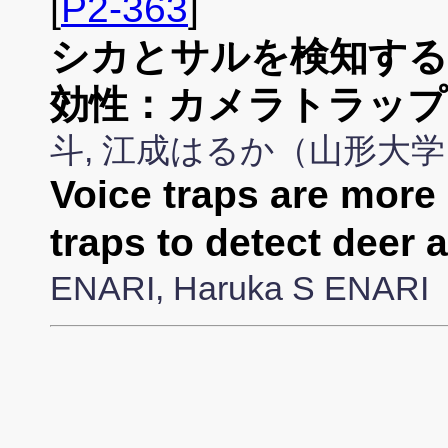
[
P2-363
]
シカとサルを検知す
効性：カメラトラップ
斗, 江成はるか（山形大
Voice traps are more
traps to detect dee
ENARI, Haruka S ENARI（