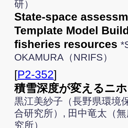
研）
State-space assessm
Template Model Builde
fisheries resources
*
OKAMURA（NRIFS）
[
P2-352
]
積雪深度が変えるニホ
黒江美紗子（長野県環境保
合研究所）, 田中竜太（無
究所）