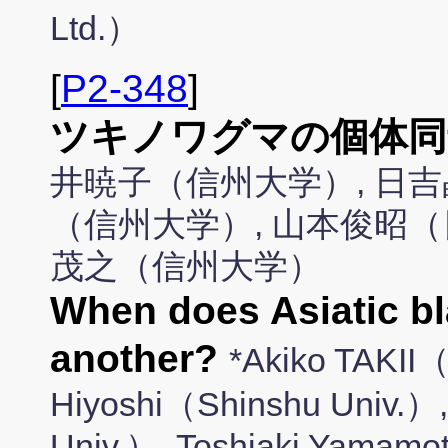
Ltd.）
[
P2-348
]
ツキノワグマの個体同
井暁子（信州大学）, 日吉
（信州大学）, 山本俊昭（
茂之（信州大学）
When does Asiatic b
another?
*Akiko TAKII（
Hiyoshi（Shinshu Univ.）,
Univ.）, Toshiaki Yamamo