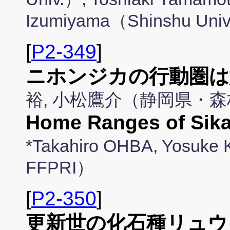
Izumiyama（Shinshu Uni
[
P2-349
]
ニホンジカの行動圏は
裕, 小松鷹介（静岡県・
Home Ranges of Sika
*Takahiro OHBA, Yosuke
FFPRI）
[
P2-350
]
更新世の化石種リュウ