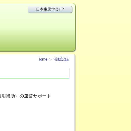
日本生態学会HP
Home
＞
活動記録
利用補助）の運営サポート