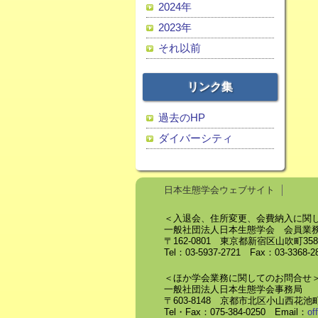
2024年
2023年
それ以前
リンク集
過去のHP
ダイバーシティ
日本生態学会ウェブサイト
＜入退会、住所変更、会費納入に関
一般社団法人日本生態学会 会員業
〒162-0801 東京都新宿区山吹町3
Tel：03-5937-2721 Fax：03-3368-
＜ほか学会業務に関してのお問合せ
一般社団法人日本生態学会事務局
〒603-8148 京都市北区小山西花池町
Tel・Fax：075-384-0250 Email：
of