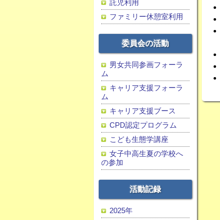
託児利用
ファミリー休憩室利用
委員会の活動
男女共同参画フォーラ
ム
キャリア支援フォーラ
ム
キャリア支援ブース
CPD認定プログラム
こども生態学講座
女子中高生夏の学校へ
の参加
活動記録
2025年