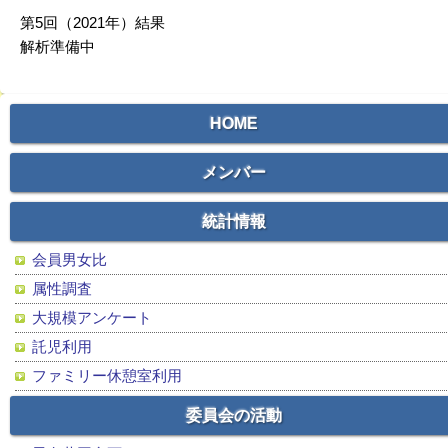
第5回（2021年）結果
解析準備中
HOME
メンバー
統計情報
会員男女比
属性調査
大規模アンケート
託児利用
ファミリー休憩室利用
委員会の活動