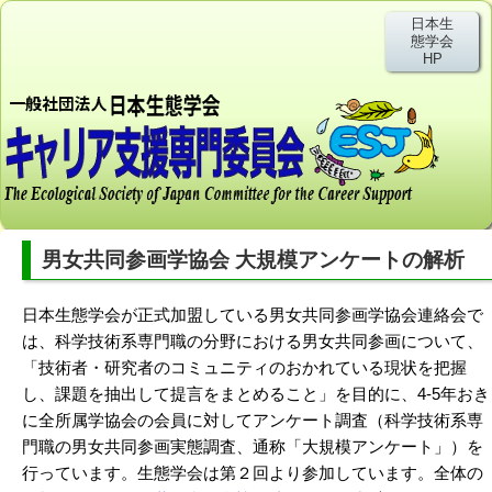
日本生
態学会
HP
男女共同参画学協会 大規模アンケートの解析
日本生態学会が正式加盟している男女共同参画学協会連絡会で
は、科学技術系専門職の分野における男女共同参画について、
「技術者・研究者のコミュニティのおかれている現状を把握
し、課題を抽出して提言をまとめること」を目的に、4-5年おき
に全所属学協会の会員に対してアンケート調査（科学技術系専
門職の男女共同参画実態調査、通称「大規模アンケート」）を
行っています。生態学会は第２回より参加しています。全体の