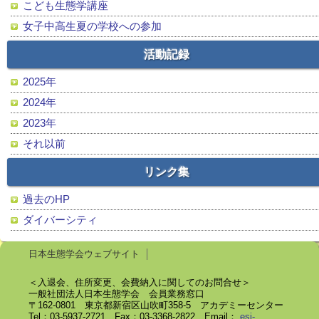
こども生態学講座
女子中高生夏の学校への参加
活動記録
2025年
2024年
2023年
それ以前
リンク集
過去のHP
ダイバーシティ
日本生態学会ウェブサイト
＜入退会、住所変更、会費納入に関してのお問合せ＞
一般社団法人日本生態学会 会員業務窓口
〒162-0801 東京都新宿区山吹町358-5 アカデミーセンター
Tel：03-5937-2721 Fax：03-3368-2822 Email：
esj-