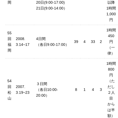
岡
20日(9:00-17:00)
以降
21日(9:00-14:00）
1時間
1,000
円
1時間
55
450
回
2008.
4日間
39
4
33
2
円
福
3.14~17
（各日9:00-17:00）
（一
岡
律）
1時間
800
円
54
（た
３日間
回
2007.
だし
（各日10:00-
8
1
4
3
松
3.19~23
２人
20:00）
山
目
から
は半
額）