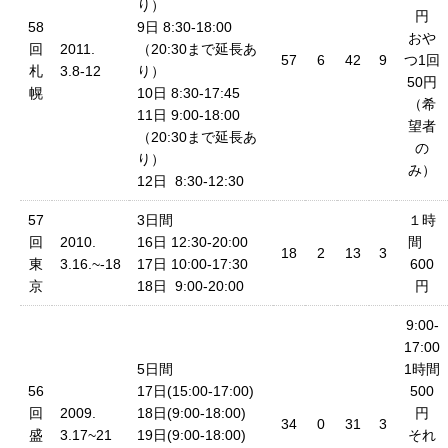
り）
円
58
9日 8:30-18:00
おや
回
2011.
（20:30まで延長あ
57
6
42
9
つ1回
札
3.8-12
り）
50円
幌
10日 8:30-17:45
（希
11日 9:00-18:00
望者
（20:30まで延長あ
の
り）
み）
12日 8:30-12:30
57
3日間
１時
回
2010.
16日 12:30-20:00
間
18
2
13
3
東
3.16.~-18
17日 10:00-17:30
600
京
18日 9:00-20:00
円
9:00-
17:00
5日間
1時間
56
17日(15:00-17:00)
500
回
2009.
18日(9:00-18:00)
円
34
0
31
3
盛
3.17~21
19日(9:00-18:00)
それ